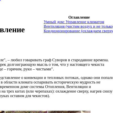
Оглавление
Умный дом: Управление климатом
Вентиляция (чистим воздух и не только
вление
Кондиционирование (охлаждаем сверху
пле", – любил говаривать граф Суворов в стародавние времена.
рек долгоиграющую мысль о том, что у настоящего чекиста
це – горячим, руки – чистыми".
дставление о конвекции и тепловых потоках, однако они попал
в области климата оспаривать историческую мудрость не
современном доме системы Отопления, Вентиляции и
а трех китах (или черепахах): охлаждение сверху, нагрев снизу
руках оставим для чекистов).