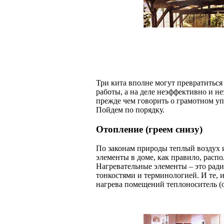
Три кита вполне могут превратиться
работы, а на деле неэффективно и н
прежде чем говорить о грамотном уп
Пойдем по порядку.
Отопление (греем снизу)
По законам природы теплый воздух 
элементы в доме, как правило, расп
Нагревательные элементы – это ради
тонкостями и терминологией. И те, 
нагрева помещений теплоноситель (