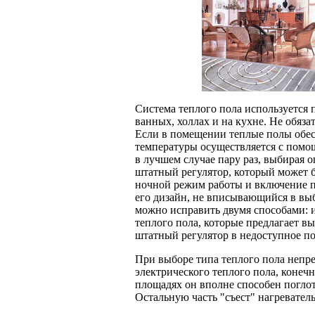
Система теплого пола используется
ванных, холлах и на кухне. Не обя
Если в помещении теплые полы обе
температуры осуществляется с помощ
в лучшем случае пару раз, выбирая
штатный регулятор, который может 
ночной режим работы и включение п
его дизайн, не вписывающийся в вы
можно исправить двумя способами: 
теплого пола, которые предлагает в
штатный регулятор в недоступное по
При выборе типа теплого пола непр
электрического теплого пола, конеч
площадях он вполне способен погло
Остальную часть "съест" нагревател