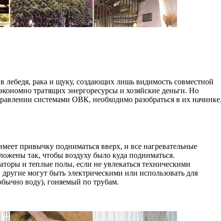
 в лебедя, рака и щуку, создающих лишь видимость совместной
еэкономно тратящих энергоресурсы и хозяйские деньги. Но
равлении системами ОВК, необходимо разобраться в их начинке
имеет привычку подниматься вверх, и все нагревательные
оложены так, чтобы воздуху было куда подниматься.
аторы и теплые полы, если не увлекаться техническими
и другие могут быть электрическими или использовать для
обычно воду), гоняемый по трубам.