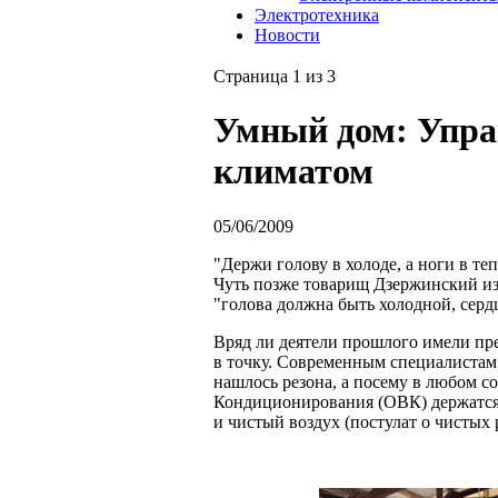
Электротехника
Новости
Страница 1 из 3
Умный дом: Упра
климатом
05/06/2009
"Держи голову в холоде, а ноги в те
Чуть позже товарищ Дзержинский из
"голова должна быть холодной, серд
Вряд ли деятели прошлого имели пре
в точку. Современным специалистам 
нашлось резона, а посему в любом 
Кондиционирования (ОВК) держатся н
и чистый воздух (постулат о чистых 