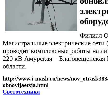
обновл
электр
оборуд
Филиал 
Магистральные электрические сети
проводит комплексные работы на ли
220 кВ Амурская – Благовещенская
области.
http://www.i-mash.ru/news/nov_otrasl/383
obnovljaetsja.html
Светотехника