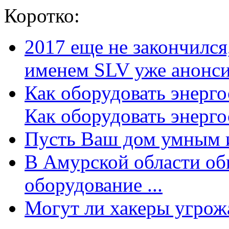
Коротко:
2017 еще не закончилс
именем SLV уже анонсир
Как оборудовать энерг
Как оборудовать энергос
Пусть Ваш дом умным и
В Амурской области об
оборудование ...
Могут ли хакеры угрожат