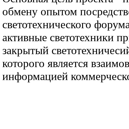
обмену опытом посредст
светотехнического фору
активные светотехники п
закрытый светотехничеси
которого является взаим
информацией коммерческ