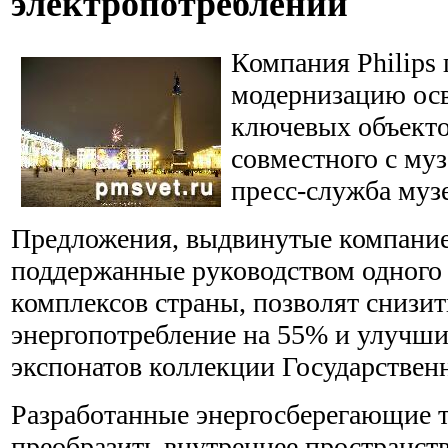
электропотреблении
Компания Philips 
модернизацию ос
ключевых объекто
совместного с муз
пресс-служба музе
Предложения, выдвинутые компанией
поддержанные руководством одного
комплексов страны, позволят снизит
энергопотребление на 55% и улучши
экспонатов коллекции Государствен
Разработанные энергосберегающие 
преобразить внутреннее пространств