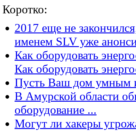
Коротко:
2017 еще не закончилс
именем SLV уже анонсир
Как оборудовать энерг
Как оборудовать энергос
Пусть Ваш дом умным и
В Амурской области об
оборудование ...
Могут ли хакеры угрожат