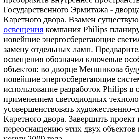
Государственного Эрмитажа - двор
Каретного двора. Взамен существ
освещения
компания Philips планир
новейшие энергосберегающие свети
замену отдельных ламп. Предварите
освещения обозначил ключевые особ
объектов: во дворце Меншикова бу
новейшие энергосберегающие систе
использование разработок Philips в
применением светодиодных техноло
усовершенствовать художественно-
Каретного двора. Завершить проект
переоснащению этих двух объектов 
концу 2009 года.