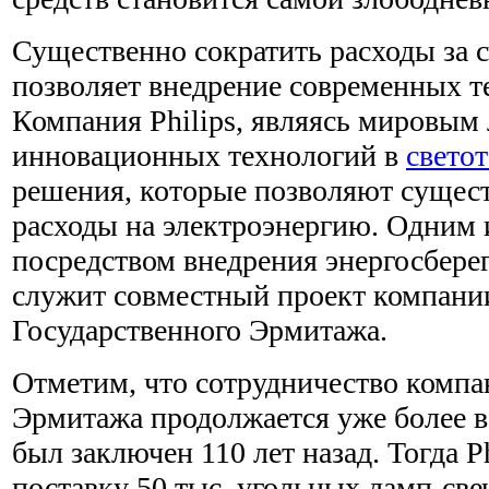
Существенно сократить расходы за 
позволяет внедрение современных т
Компания Philips, являясь мировым 
инновационных технологий в
свето
решения, которые позволяют сущес
расходы на электроэнергию. Одним
посредством внедрения энергосбер
служит совместный проект компании
Государственного Эрмитажа.
Отметим, что сотрудничество компан
Эрмитажа продолжается уже более в
был заключен 110 лет назад. Тогда P
поставку 50 тыс. угольных ламп-све