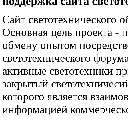
поддержка сайта светот
Сайт светотехнического об
Основная цель проекта - 
обмену опытом посредст
светотехнического фору
активные светотехники п
закрытый светотехничеси
которого является взаим
информацией коммерческ