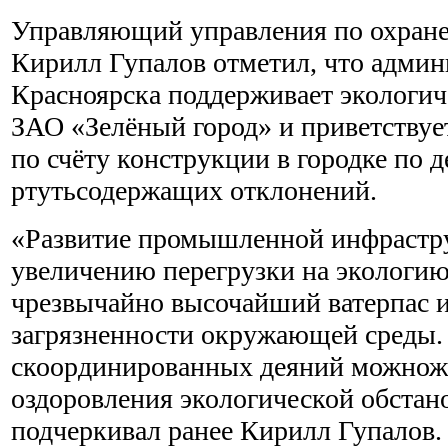
Управляющий управления по охран
Кирилл Гупалов отметил, что админ
Красноярска поддерживает экологи
ЗАО «Зелёный город» и приветствуе
по счёту конструкции в городке по 
ртутьсодержащих отклонений.
«Развитие промышленной инфрастр
увеличению перегрузки на экологию
чрезвычайно высочайший ватерпас 
загрязненности окружающей среды
скоординированных деяний можнож
оздоровления экологической обстано
подчеркивал ранее Кирилл Гупалов. 