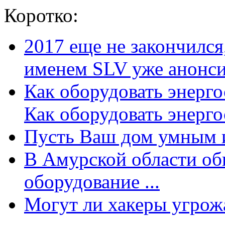
Коротко:
2017 еще не закончилс
именем SLV уже анонсир
Как оборудовать энерг
Как оборудовать энергос
Пусть Ваш дом умным и
В Амурской области об
оборудование ...
Могут ли хакеры угрожат