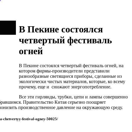
В Пекине состоялся
четвертый фестиваль
огней
В Пекине состоялся четвертый фестиваль огней, на
котором фирмы-производители представили
разнообразные светящиеся приборы, сделанные из
экологически чистых материалов, которые, ко всему
прочему, еще и снижают энергопотребление.
Все эти гирлянды, трубки, цепи и лампы совершенно
обравшимся. Правительство Китая серьезно поощряет
понизить производственное давление на окружающую среду.
a-chetvertyy-festival-ogney-50025/