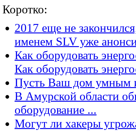
Коротко:
2017 еще не закончилс
именем SLV уже анонсир
Как оборудовать энерг
Как оборудовать энергос
Пусть Ваш дом умным и
В Амурской области об
оборудование ...
Могут ли хакеры угрожат