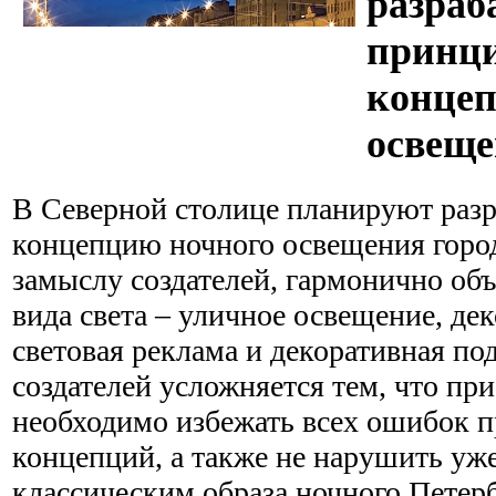
разра
принц
концеп
освещ
В Северной столице планируют разр
концепцию ночного освещения города
замыслу создателей, гармонично объ
вида света – уличное освещение, де
световая реклама и декоративная под
создателей усложняется тем, что при
необходимо избежать всех ошибок 
концепций, а также не нарушить уж
классическим образа ночного Петерб