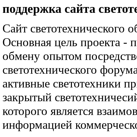
поддержка сайта светот
Сайт светотехнического об
Основная цель проекта - 
обмену опытом посредст
светотехнического фору
активные светотехники п
закрытый светотехничеси
которого является взаим
информацией коммерческ