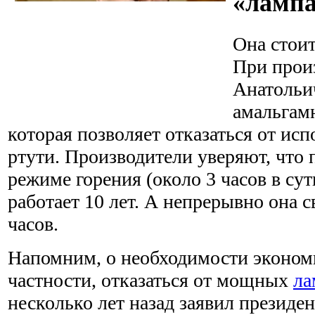
«лампа
Она стоит
При прои
Анатольи
амальгамн
которая позволяет отказаться от ис
ртути. Производители уверяют, что 
режиме горения (около 3 часов в су
работает 10 лет. А непрерывно она с
часов.
Напомним, о необходимости экономи
частности, отказаться от мощных
ла
несколько лет назад заявил президе