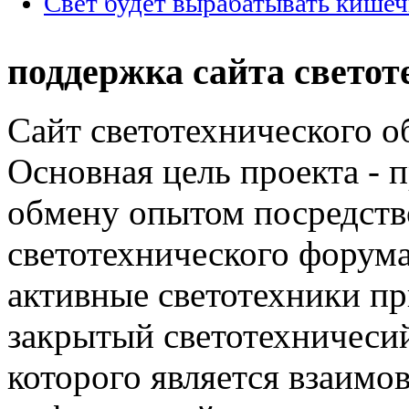
Свет будет вырабатывать кишеч
поддержка сайта светот
Сайт светотехнического об
Основная цель проекта - 
обмену опытом посредст
светотехнического фору
активные светотехники п
закрытый светотехничеси
которого является взаим