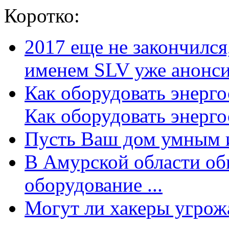
Коротко:
2017 еще не закончилс
именем SLV уже анонсир
Как оборудовать энерг
Как оборудовать энергос
Пусть Ваш дом умным и
В Амурской области об
оборудование ...
Могут ли хакеры угрожат