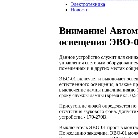
Электротехника
Новости
Внимание! Автом
освещения ЭВО-
Данное устройство служит для сни
управления световым оборудованием
помещениях и в других местах общег
ЭВО-01 включает и выключает освещ
естественного освещения, а также п
выключение лампы накаливания(до 10
сроку службы лампы (время вкл.-0,5се
Присутствие людей определяется по 
отсутствия звукового фона. Допуст
устройства - 170-270В.
Выключатель ЭВО-01 прост в монта
По желанию заказчика, ЭВО-01 мож