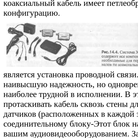
коаксиальный кабель имеет петлеоб
конфигурацию.
является установка проводной связи
наивысшую надежность, но одновре
наиболее трудной в испол­нении. В э
протаскивать кабель сквозь стены д
датчиков (расположенных в каждой з
соединительному блоку-Этот блок на
вашим аудиовидеооборудованием. З