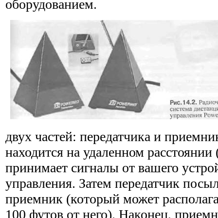
оборудованием.
двух частей: передатчика и приемни
находится на удален­ном расстоянии 
принимает сигналы от вашего устро
управления. Затем передатчик посыл
приемник (который может располага
100 футов от него). Наконец, при­ем