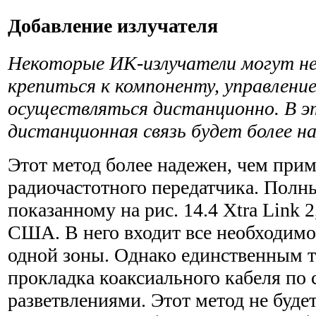
Добавление излучателя
Некоторые ИК-излучатели могут н
крепиться к компо­ненту, управлен
осуществляться дистанционно. В э
дистанционная связь будет более н
Этот метод более надежен, чем при
радиочастотного передатчика. Полн
показанному на рис. 14.4 Xtra Link 2
США. В него входит все необходим
одной зоны. Однако единственным т
прокладка коаксиального кабеля по 
разветвлениями. Этот метод не будет