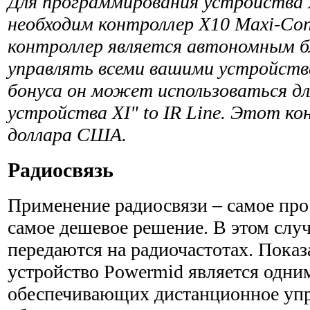
Для программирования устройства Х
необходим контроллер Х10 Maxi-Con
контроллер является автономным б
управлять всеми вашими устройства
бонуса он может использоваться д
устройства XI" to IR Line. Этот к
доллара США.
Радиосвязь
Применение радиосвязи – самое про
самое дешевое решение. В этом слу
передаются на радиочастотах. Показа
устройство Powermid является одним
обеспечивающих дистанционное уп