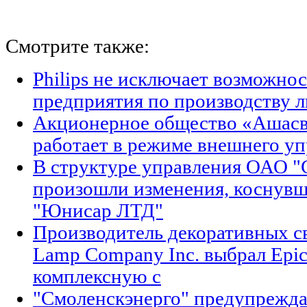
Смотрите также:
Philips не исключает возможно
предприятия по производству
Акционерное общество «Ашасв
работает в режиме внешнего у
В структуре управления ОАО "
произошли изменения, коснув
"Юнисар ЛТД"
Производитель декоративных св
Lamp Company Inc. выбрал Epic
комплексную с
"Смоленскэнерго" предупрежда