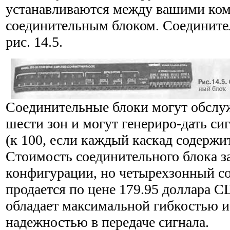
устанавливаются между вашими ко
соединительным блоком. Соедините
рис. 14.5.
Соединительные блоки могут обслуж
шести зон и могут генериро-дать си
(к 100, если каждый каскад содержит
Стоимость соединительного блока за
конфигурации, но четырехзонный с
продается по цене 179.95 доллара С
обладает максимальной гибкостью 
надежностью в передаче сигнала.