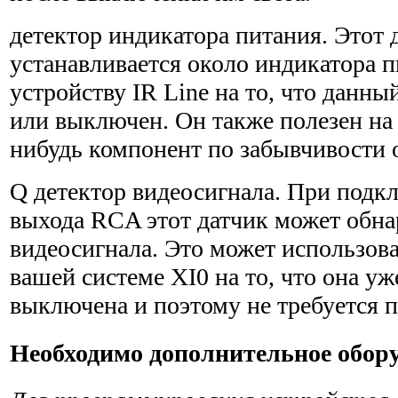
детектор индикатора питания. Этот 
устанавливается около индика­тора 
устройству IR Line на то, что данн
или выключен. Он также полезен на 
нибудь компонент по забывчивости 
Q детектор видеосигнала. При подк
выхода RCA этот датчик может обн
видеосигнала. Это может использоват
вашей системе XI0 на то, что она у
выключена и поэтому не требуется п
Необходимо дополнительное обор