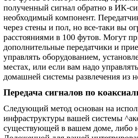
полученный сигнал обратно в ИК-сиг
необ­ходимый компонент. Передатчи
через стены и пол, но все-таки вы о
расстояниями в 100 футов. Могут пр
дополнитель­ные передатчики и при
управлять оборудованием, установ­
местах, или если вам надо управля
домашней системы развлечения из н
Передача сигналов по коаксиа
Следующий метод основан на испол
инфраструктуры вашей системы ^акс
существующей в вашем доме, либо но
Доложенной для вашей интегриров