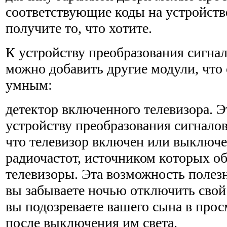
соответствующие коды на устройстве
получите то, что хотите.
К устройству преобразования сигнал
можно добавить другие модули, что 
умным:
детектор включенного телевизора. Э
устройству преобра­зования сигналов 
что телевизор включен или выключе
радиочастот, источником которых о
телеви­зоры. Эта возможность полезн
вы забываете ночью отключить свой 
вы подозреваете вашего сына в про
после выключения им света.