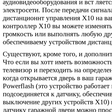
аудиовидеооборудования и вст ляетс
электросети. После передачи сигнала
дистанционнт управления Х10 на в
контроллер Х10 вы можете изменять
громкость или выполнять любую др
обеспечиваему устройством дистанц
Существуют, кроме того, и дополни
Что если вы хотт иметь возможност
телевизор и переходить на определе
когда открывается дверь в ваш гар
Powerflash (это устройство работает
подсоединяется к датчику, обес­печи
выключение других устройств Х10) 
датчику гаражной двери можно прос