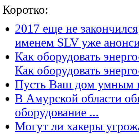
Коротко:
2017 еще не закончилс
именем SLV уже анонсир
Как оборудовать энерг
Как оборудовать энергос
Пусть Ваш дом умным и
В Амурской области об
оборудование ...
Могут ли хакеры угрожат