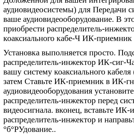
аудиовидеосистемы) для Передачи с
ваше аудиовидеооборудование. В это
приобрести распределитель-инжект
коаксиального кабе-Ч ИК-приемник 
Установка выполняется просто. Под
распределитель-инжектор ИК-сиг-Ча
вашу систему коаксиального кабеля (с
затем Ставьте ИК-приемник в ИК-гн
аудиовидеооборудования устано­вите
распределитель-инжектор перед сис
видеосигнала. вконец, вставьте ИК-и
распределитель-инжектор и направьт
°б°РУдование..