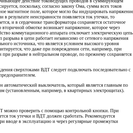
ичивающее действие токоведущих проводов в суммирующем
ируется, поскольку, согласно закону Ома, сумма всех токов
чное магнитное поле, которое могло бы индуцировать напряжени
и в результате неисправности появляется ток утечки, то
тся, и в сердечнике трансформатора сохраняется остаточное
о вторичной обмотке возникает напряжение, которое через
йство коммутационного аппарата отключает электрическую цепь
п разрыва в цепи работает независимо от сетевого напряжения
ьного источника, что является условием высокого уровня
антируется, что даже при повреждении сети, например, при
 при разрыве в нейтральном проводе, по прежнему сохраняется
ения сверхтоками ВДТ следует подключать последовательно с
предохранителем.
 автоматический выключатель, который является главным по
м (установленным, например, в квартирных электрощитах).
 можно проверить с помощью контрольной кнопки. При
ется ток утечки и ВДТ должен сработать. Рекомендуется
ри вводе в эксплуатацию и через регулярные промежутки