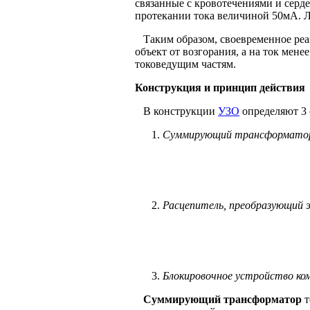
связанные с кровотечениями и серд
протекании тока величиной 50мА. Л
Таким образом, своевременное реа
объект от возгорания, а на ток мен
токоведущим частям.
Конструкция и принцип действия
В конструкции
УЗО
определяют 3 
Суммирующий трансформатор 
Расцепитель, преобразующий э
Блокировочное устройство ко
Суммирующий трансформатор
т