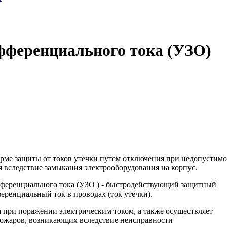
ференциального тока (УЗО)
орме защиты от токов утечки путем отключения при недопустимо
вследствие замыкания электрооборудования на корпус.
еренциального тока (УЗО ) - быстродействующий защитный
ренциальный ток в проводах (ток утечки).
при поражении электрическим током, а также осуществляет
пожаров, возникающих вследствие неисправности