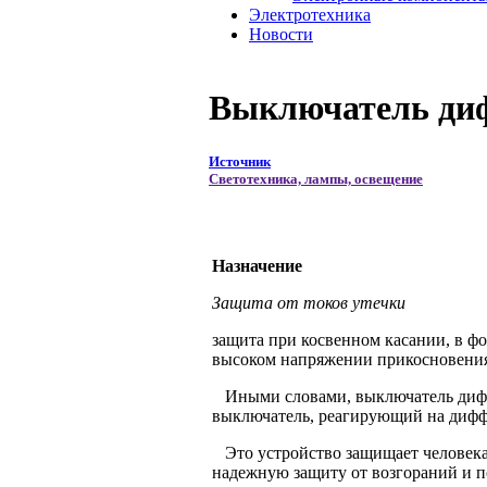
Электротехника
Новости
Выключатель диф
Источник
Светотехника, лампы, освещение
Назначение
Защита от токов утечки
защита при косвенном касании, в ф
высоком напряжении прикосновения 
Иными словами, выключатель дифф
выключатель, реагирующий на диффе
Это устройство защищает человека 
надежную защиту от возгораний и 