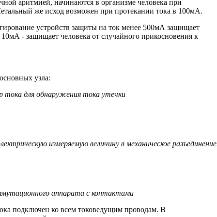
ечной аритмией, начинаются в организме человека при
етальный же исход возможен при протекании тока в 100мА.
гирование устройств защиты на ток менее 500мА защищает
ее 10мА - защищает человека от случайного прикосновения к
основных узла:
тока для обнаружения тока утечки
лектрическую измеряемую величину в механическое разъединение
ммутационного аппарата с контактами
ока подключен ко всем токоведущим проводам. В