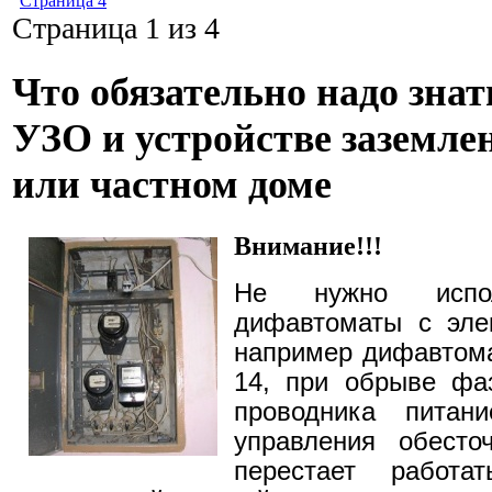
Страница 4
Страница 1 из 4
Что обязательно надо знат
УЗО и устройстве заземле
или частном доме
Внимание!!!
Не нужно испо
дифавтоматы с эле
например дифавтом
14, при обрыве фаз
проводника питан
управления обесто
перестает работ