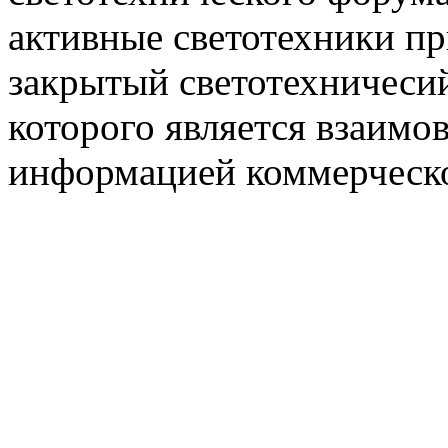
активные светотехники п
закрытый светотехничеси
которого является взаим
информацией коммерческ