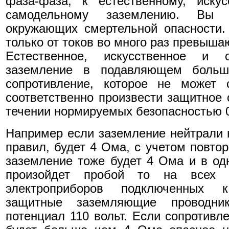
фаза-фаза, к естественному, иску
самодельному заземлению. Вы 
окружающих смертельной опасности.
только от токов во много раз превыш
Естественное, искусственное и 
заземление в подавляющем больш
сопротивление, которое не может 
соответственно произвести защитное 
течении нормируемых безопасностью 0
Например если заземление нейтрали н
правил, будет 4 Ома, с учетом повто
заземление тоже будет 4 Ома и в од
произойдет пробой то на всех з
электроприборов подключенных 
защитные заземляющие проводник
потенциал 110 вольт. Если сопротивл