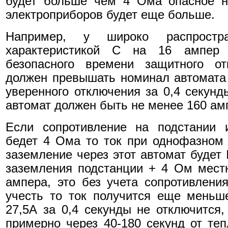
будет больше чем 4 Ома опасное н
электроприборов будет еще больше.
Например, у широко распростр
характеристикой С на 16 ампер 
безопасного времени защитного от
должен превышать номинал автомата в
уверенного отключения за 0,4 секунд
автомат должен быть не менее 160 ам
Если сопротивление на подстании 
бедет 4 Ома то ток при однофазном
заземление через этот автомат будет 
заземления подстанции + 4 Ом местн
ампера, это без учета сопротивлени
учесть то ток получится еще меньш
27,5А за 0,4 секунды не отключится,
примерно через 40-180 секунд от те