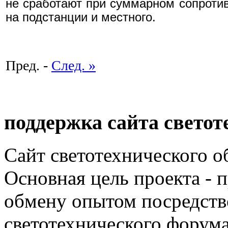
не сработают при суммарном сопроти
на подстанции и местного.
Пред. -
След. »
поддержка сайта светот
Сайт светотехнического об
Основная цель проекта - 
обмену опытом посредст
светотехнического фору