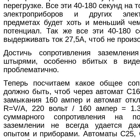
перегрузке. Все эти 40-180 секунд на
электроприборов и других элект
предметах будет хоть и меньший че
потенциал. Так же все эти 40-180 
выдерживать ток 27,5А, чтоб не произ
Достичь сопротивления заземлен
штырями, особенно вбитых в виде 
проблематично.
Теперь посчитаем какое общее соп
должно быть, чтоб через автомат С16 
замыкания 160 ампер и автомат откл
R=V/A, 220 вольт / 160 ампер = 1.
суммарного сопротивления на п
заземлении не всегда удается д
опытом и приборами. Автоматы С25, С