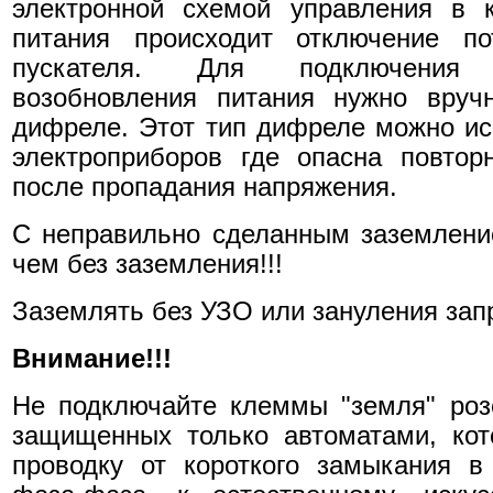
электронной схемой управления в 
питания происходит отключение по
пускателя. Для подключения 
возобновления питания нужно вруч
дифреле. Этот тип дифреле можно ис
электроприборов где опасна повтор
после пропадания напряжения.
С неправильно сделанным заземлени
чем без заземления!!!
Заземлять без УЗО или зануления зап
Внимание!!!
Не подключайте клеммы "земля" роз
защищенных только автоматами, ко
проводку от короткого замыкания в