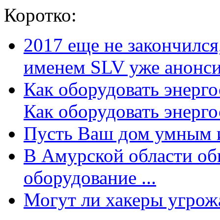
Коротко:
2017 еще не закончилс
именем SLV уже анонсир
Как оборудовать энерг
Как оборудовать энергос
Пусть Ваш дом умным и
В Амурской области об
оборудование ...
Могут ли хакеры угрожат