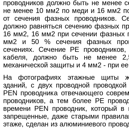
проводников должно быть не менее с
не менее 10 мм2 по меди и 16 мм2 
от сечения фазных проводников. С
должно равняться сечению фазных пр
16 мм2, 16 мм2 при сечении фазных п
мм2 и 50 % сечения фазных пров
сечениях. Сечение РЕ проводников,
кабеля, должно быть не менее 2
механической защиты и 4 мм2 - при ее
На фотографиях этажные щиты жи
зданий, с двух проводной проводкой 
PEN проводника отвечающего совре
проводников, а тем более PE провод
времени PEN проводник, который в 
запрещенные, даже старыми правила
этаже, сделан из алюминиевого прово