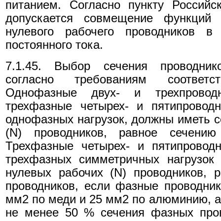
питанием. Согласно пункту Российс
допускается совмещение функций 
нулевого рабочего проводников в
постоянного тока.
7.1.45. Выбор сечения проводник
согласно требованиям соответ
Однофазные двух- и трехпрово
трехфазные четырех- и пятипровод
однофазных нагрузок, должны иметь с
(N) проводников, равное сечению
Трехфазные четырех- и пятипровод
трехфазных симметричных нагрузок
нулевых рабочих (N) проводников, 
проводников, если фазные проводни
мм2 по меди и 25 мм2 по алюминию, а
не менее 50 % сечения фазных про