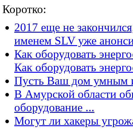
Коротко:
2017 еще не закончилс
именем SLV уже анонсир
Как оборудовать энерг
Как оборудовать энергос
Пусть Ваш дом умным и
В Амурской области об
оборудование ...
Могут ли хакеры угрожат