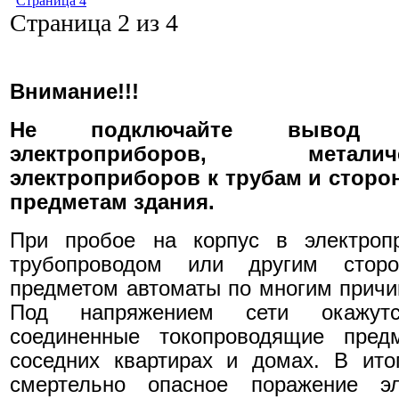
Страница 4
Страница 2 из 4
Внимание!!!
Не подключайте вывод "
электроприборов, метал
электроприборов к трубам и стор
предметам здания.
При пробое на корпус в электропр
трубопроводом или другим сторо
предметом автоматы по многим причин
Под напряжением сети окажутс
соединенные токопроводящие пре
соседних квартирах и домах. В ито
смертельно опасное поражение э