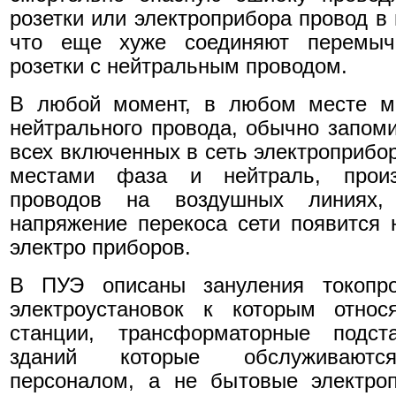
розетки или электроприбора провод в
что еще хуже соединяют перемыч
розетки с нейтральным проводом.
В любой момент, в любом месте мо
нейтрального провода, обычно запоми
всех включенных в сеть электроприбо
местами фаза и нейтраль, произ
проводов на воздушных линиях,
напряжение перекоса сети появится 
электро приборов.
В ПУЭ описаны зануления токопро
электроустановок к которым относ
станции, трансформаторные подс
зданий которые обслуживаютс
персоналом, а не бытовые электро