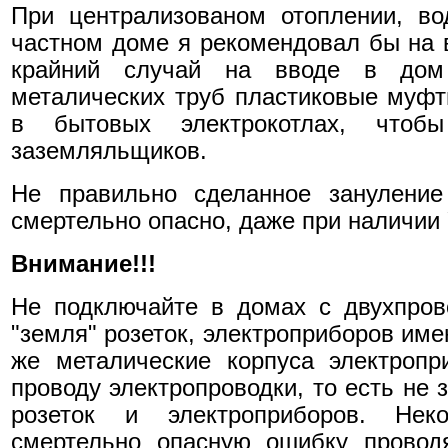
При централизованом отоплении, во
частном доме я рекомендовал бы на в
крайний случай на вводе в дом
металических труб пластиковые муф
в бытовых электрокотлах, чтоб
заземляльщиков.
Не правильно сделанное зануление
смертельно опасно, даже при наличии 
Внимание!!!
Не подключайте в домах с двухпров
"земля" розеток, электроприборов име
же металические корпуса электропр
проводу электропроводки, то есть не 
розеток и электроприборов. Нек
смертельно опасную ошибку провод