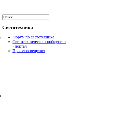
Светотехника
Форум по светотехнике
а
Светотехническое сообщество
- портал
Проект освещения
и