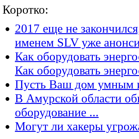
Коротко:
2017 еще не закончилс
именем SLV уже анонсир
Как оборудовать энерг
Как оборудовать энергос
Пусть Ваш дом умным и
В Амурской области об
оборудование ...
Могут ли хакеры угрожат