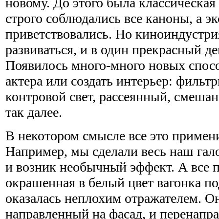
новому. До этого была классическая
строго соблюдались все каноны, а э
приветствовались. Но киноиндустри
развиваться, и в один прекрасный де
Появилось много-много новых спосо
актера или создать интерьер: фильтр
контровой свет, рассеянный, смеша
так далее.
В некотором смысле все это примен
Например, мы сделали весь наш гал
и возник необычный эффект. А все п
окрашенная в белый цвет вагонка 
оказалась неплохим отражателем. Он
направленный на фасад, и перенапра