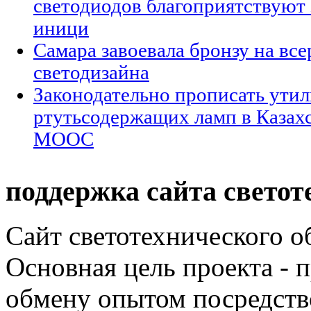
светодиодов благоприятствуют
иници
Самара завоевала бронзу на вс
светодизайна
Законодательно прописать ути
ртутьсодержащих ламп в Казахс
МООС
поддержка сайта светот
Сайт светотехнического об
Основная цель проекта - 
обмену опытом посредст