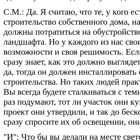
С.М.: Да. Я считаю, что те, у кого ес
строительство собственного дома, н
должны потратиться на обустройств
ландшафта. Но у каждого из нас св
возможности и своя решимость. Есл
сразу знает, как это должно выглядет
да, тогда он должен инсталлировать 
строительства. Но таких людей прак
Вы всегда будете сталкиваться с тем
раз подумают, тот ли участок они ку
проект они утвердили, и так до бес
сразу спросите их об освещении, он
"И": Что бы вы делали на месте све