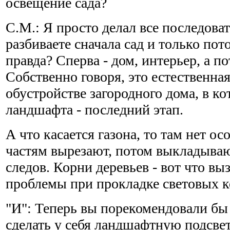
освещение сада?
С.М.: Я просто делал все последова
разбиваете сначала сад и только пот
правда? Сперва - дом, интерьер, а п
Собственно говоря, это естественная
обустройстве загородного дома, в к
ландшафта - последний этап.
А что касается газона, то там нет ос
частям вырезают, потом выкладываю
следов. Корни деревьев - вот что в
проблемы при прокладке световых 
"И": Теперь вы порекомендовали бы
сделать у себя ландшафтную подсве