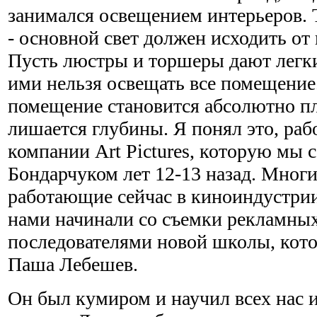
занимался освещением интерьеров. Т
- основной свет должен исходить от
Пусть люстры и торшеры дают легки
ими нельзя освещать все помещение.
помещение становится абсолютно п
лишается глубины. Я понял это, рабо
компании Art Pictures, которую мы 
Бондарчуком лет 12-13 назад. Многи
работающие сейчас в киноиндустрии,
нами начинали со съемки рекламны
последователями новой школы, кот
Паша Лебешев.
Он был кумиром и научил всех нас и