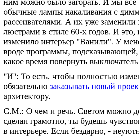
ним можно было загорать. И мы все 
обычные лампы накаливания с дим
рассеивателями. А их уже заменили
люстрами в стиле 60-х годов. И это,
изменило интерьер "Ванили". У мен
вроде программы, подсказывающей, 
какое время повернуть выключатель
"И": То есть, чтобы полностью изме
обязательно
заказывать новый проек
архитектору.
С.М.: О чем и речь. Светом можно де
сделан грамотно, ты будешь чувство
в интерьере. Если бездарно, - неуют