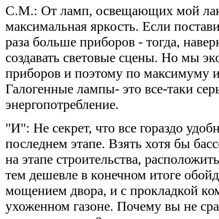
С.М.: От ламп, освещающих мой ла
максимальная яркость. Если постави
раза больше приборов - тогда, наве
создавать световые сцены. Но мы эк
приборов и поэтому по максимуму 
Галогенные лампы- это все-таки сер
энергопотребление.
"И": Не секрет, что все гораздо удобн
последнем этапе. Взять хотя бы бас
на этапе строительства, расположить
тем дешевле в конечном итоге обойд
мощением двора, и с прокладкой к
ухоженном газоне. Почему вы не сра