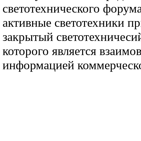
светотехнического фору
активные светотехники п
закрытый светотехничеси
которого является взаим
информацией коммерческ