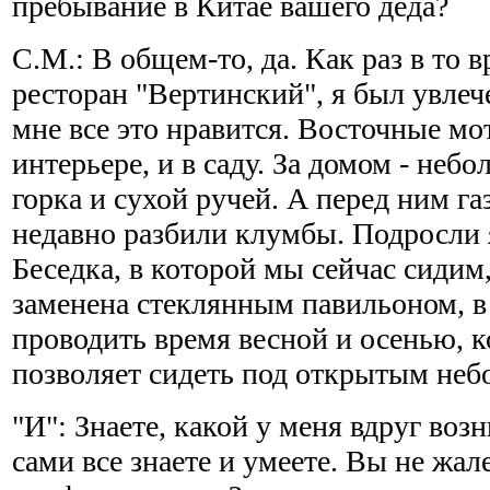
пребывание в Китае вашего деда?
С.М.: В общем-то, да. Как раз в то 
ресторан "Вертинский", я был увлеч
мне все это нравится. Восточные мо
интерьере, и в саду. За домом - неб
горка и сухой ручей. А перед ним га
недавно разбили клумбы. Подросли 
Беседка, в которой мы сейчас сидим,
заменена стеклянным павильоном, в
проводить время весной и осенью, к
позволяет сидеть под открытым неб
"И": Знаете, какой у меня вдруг воз
сами все знаете и умеете. Вы не жал