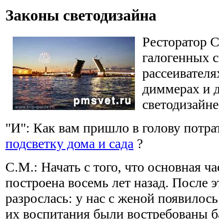
Законы светодизайна
Ресторатор С
галогенных с
рассеивателя
диммерах и 
светодизайне
"И": Как вам пришло в голову потра
подсветку дома и сада
?
С.М.: Начать с того, что основная ч
построена восемь лет назад. После э
разрослась: у нас с женой появилось
их воспитания были востребованы б