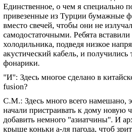
Единственное, о чем я специально по
привезенные из Турции бумажные 
вместо свечей, чтобы они не излуча
самодостаточными. Ребята вставили 
холодильника, подведя низкое напр
акустический кабель, и получились 
фонарики.
"И": Здесь многое сделано в китайск
fusion?
С.М.: Здесь много всего намешано, э
начали пристраивать к дому новую ч
добавить немного "азиатчины". И ар
крыше коньки а-ля пагода, чтоб зри