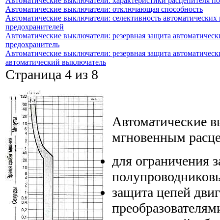
Автоматические выключатели: характеристики расцепителя по
Автоматические выключатели: отключающая способность
Автоматические выключатели: селективность автоматических 
предохранителей
Автоматические выключатели: резервная защита автоматическ
предохранитель
Автоматические выключатели: резервная защита автоматическ
автоматический выключатель
Страница 4 из 8
Автоматические в
мгновенным расце
для ограничения 
полупроводников
защита цепей двиг
преобразователям