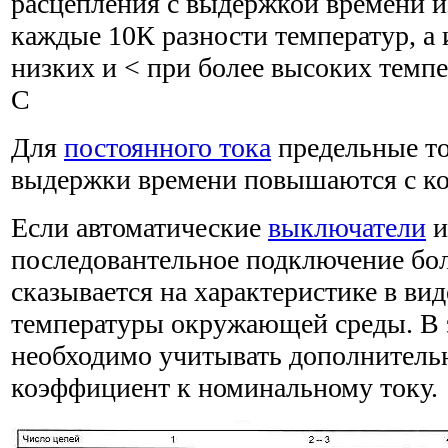
расцепления с выдержкой времени и
каждые 10К разности температур, а 
низких и < при более высоких темпе
С
Для
постоянного тока
предельные то
выдержки времени повышаются с к
Если автоматические
выключатели
и
последовантельное подключение бол
сказывается на характеристике в в
температуры окружающей среды. В 
необходимо учитывать дополнител
коэффициент к номинальному току.