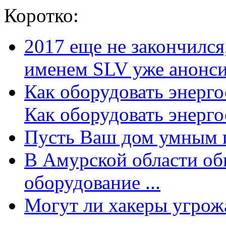
Коротко:
2017 еще не закончилс
именем SLV уже анонсир
Как оборудовать энерг
Как оборудовать энергос
Пусть Ваш дом умным и
В Амурской области об
оборудование ...
Могут ли хакеры угрожат