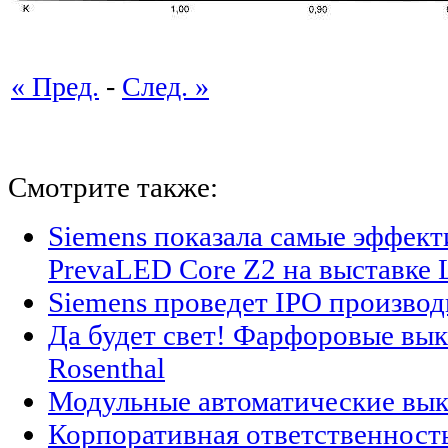
« Пред.
-
След. »
Смотрите также:
Siemens показала самые эффек
PrevaLED Core Z2 на выставке L
Siemens проведет IPO производ
Да будет свет! Фарфоровые вык
Rosenthal
Модульные автоматические вык
Корпоративная ответственность