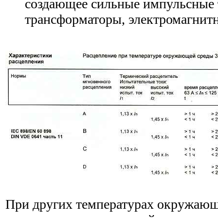
создающее сильные импульсные 
трансформаторы, электромагнит
При других температурах окружающ