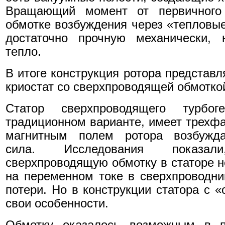
Вращающий момент от первичного 
обмотке возбуждения через «тепловые
достаточно прочную механически,
тепло.
В итоге конструкция ротора представ
криостат со сверхпроводящей обмотко
Статор сверхпроводящего турбо
традиционном варианте, имеет трехфа
магнитным полем ротора возбужда
сила. Исследования показа
сверхпроводящую обмотку в статоре н
на переменном токе в сверхпроводн
потери. Но в конструкции статора с 
свои особенности.
Обмотку оказалось возможным в п