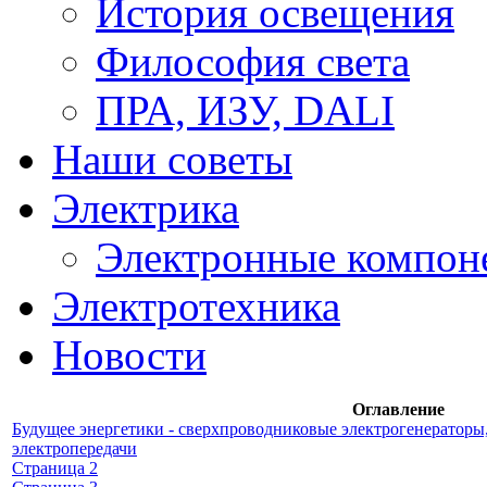
История освещения
Философия света
ПРА, ИЗУ, DALI
Наши советы
Электрика
Электронные компон
Электротехника
Новости
Оглавление
Будущее энергетики - сверхпроводниковые электрогенераторы
электропередачи
Страница 2