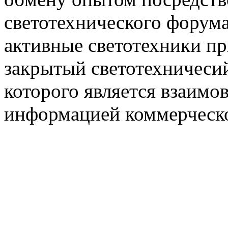
светотехнического фору
активные светотехники п
закрытый светотехничеси
которого является взаим
информацией коммерческ