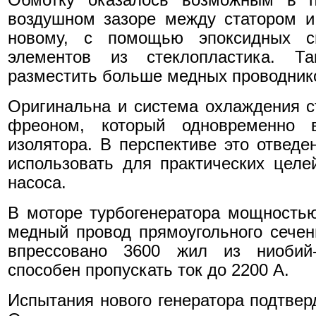
воздушном зазоре между статором и
новому, с помощью эпоксидных с
элементов из стеклопластика. Т
разместить больше медных проводнико
Оригинальна и система охлаждения ст
фреоном, который одновременно 
изолятора. В перспективе это отведе
использовать для практических цел
насоса.
В моторе турбогенератора мощность
медный провод прямоугольного сечени
впрессовано 3600 жил из ниобий-
способен пропускать ток до 2200 А.
Испытания нового генератора подтвер