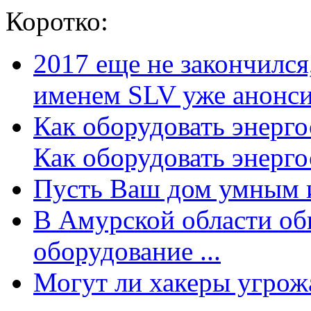
Коротко:
2017 еще не закончилс
именем SLV уже анонсир
Как оборудовать энерг
Как оборудовать энергос
Пусть Ваш дом умным и
В Амурской области об
оборудование ...
Могут ли хакеры угрожат