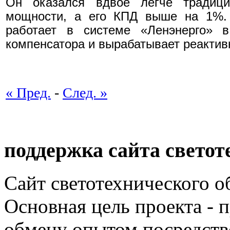
Он оказался вдвое легче традиц
мощности, а его КПД выше на 1%. 
работает в системе «Ленэнерго» в
компенсатора и вырабатывает реакти
« Пред.
-
След. »
поддержка сайта светот
Сайт светотехнического об
Основная цель проекта - 
обмену опытом посредст