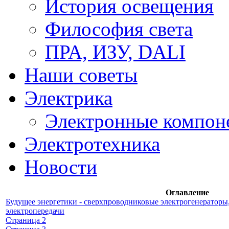
История освещения
Философия света
ПРА, ИЗУ, DALI
Наши советы
Электрика
Электронные компон
Электротехника
Новости
Оглавление
Будущее энергетики - сверхпроводниковые электрогенераторы
электропередачи
Страница 2