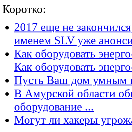
Коротко:
2017 еще не закончилс
именем SLV уже анонсир
Как оборудовать энерг
Как оборудовать энергос
Пусть Ваш дом умным и
В Амурской области об
оборудование ...
Могут ли хакеры угрожат