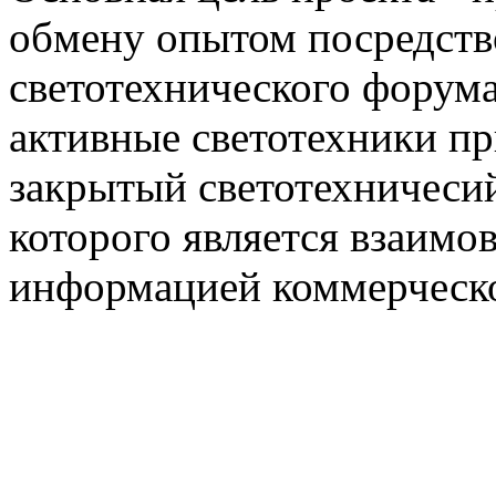
обмену опытом посредст
светотехнического фору
активные светотехники п
закрытый светотехничеси
которого является взаим
информацией коммерческ