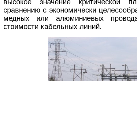
высокое значение критической п
сравнению с экономически целесообра
медных или алюминиевых провода
стоимости кабельных линий.