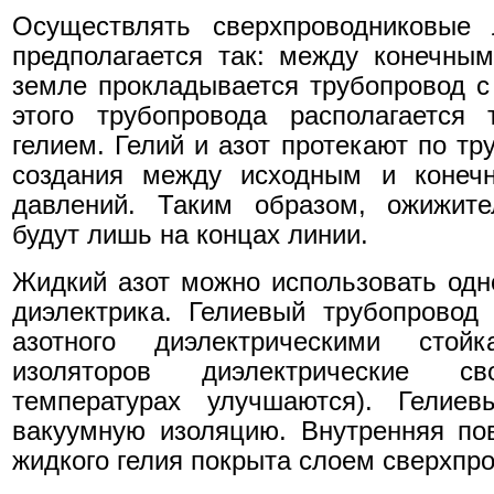
Осуществлять сверхпроводниковые 
предполагается так: между конечны
земле прокладывается трубопровод с
этого трубопровода располагается
гелием. Гелий и азот протекают по т
создания между исходным и конечн
давлений. Таким образом, ожижите
будут лишь на концах линии.
Жидкий азот можно использовать одн
диэлектрика. Гелиевый трубопровод
азотного диэлектрическими стой
изоляторов диэлектрические с
температурах улучшаются). Гелиев
вакуумную изоляцию. Внутренняя по
жидкого гелия покрыта слоем сверхпр