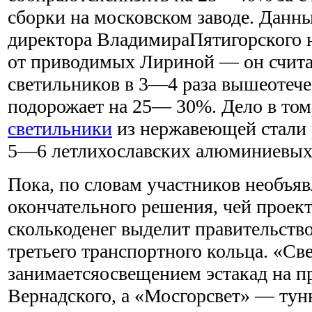
сборки на московском заводе. Данн
директора ВладимираПятигорского 
от приводимых Лириной — он считае
светильников в 3—4 раза вышеотече
подорожает на 25— 30%. Дело в том
светильники
из нержавеющей стали 
5—6 летлихославских алюминиевых
Пока, по словам участников необъяв
окончательного решения, чей проект
сколькоденег выделит правительств
третьего транспортного кольца. «Св
занимаетсяосвещением эстакад на п
Вернадского, а «Мосгорсвет» — тун