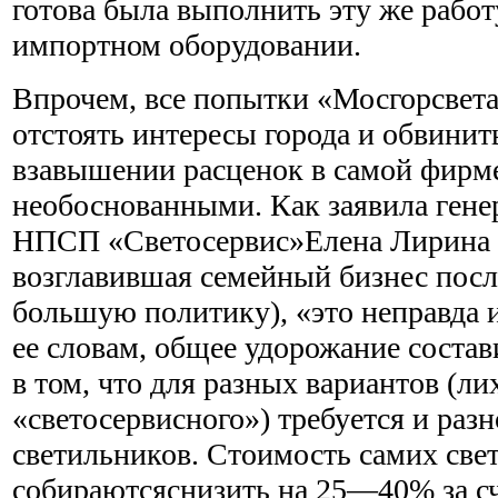
готова была выполнить эту же работ
импортном оборудовании.
Впрочем, все попытки «Мосгорсвет
отстоять интересы города и обвинит
взавышении расценок в самой фирм
необоснованными. Как заявила ген
НПСП «Светосервис»Елена Лирина (
возглавившая семейный бизнес посл
большую политику), «это неправда и
ее словам, общее удорожание состав
в том, что для разных вариантов (ли
«светосервисного») требуется и раз
светильников. Стоимость самих све
собираютсяснизить на 25—40% за сч