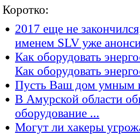
Коротко:
2017 еще не закончилс
именем SLV уже анонсир
Как оборудовать энерг
Как оборудовать энергос
Пусть Ваш дом умным и
В Амурской области об
оборудование ...
Могут ли хакеры угрожат