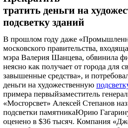
тратить деньги на художе
подсветку зданий
В прошлом году даже «Промышленна
московского правительства, входяща
мэра Валерия Шанцева, обвинила фи
неясно как получает от города для с
завышенные средства», и потребовал
деньги на художественную
подсветк
примера первыйзаместитель генера
«Мосгорсвет» Алексей Степанов наз
подсветки памятникаЮрию Гагарину
оценено в $36 тысяч. Компания «Дж