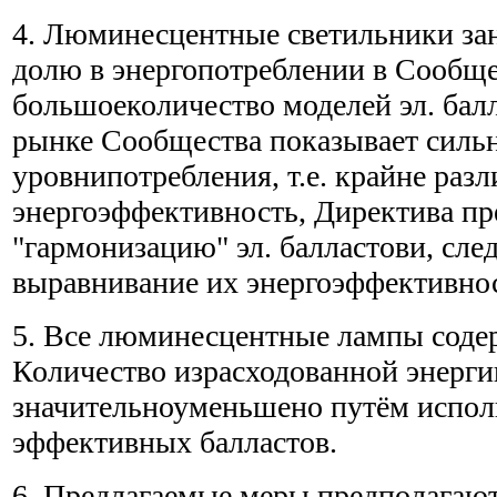
4. Люминесцентные светильники за
долю в энергопотреблении в Сообщес
большоеколичество моделей эл. бал
рынке Сообщества показывает силь
уровнипотребления, т.е. крайне раз
энергоэффективность, Директива пр
"гармонизацию" эл. балластови, сле
выравнивание их энергоэффективно
5. Все люминесцентные лампы содер
Количество израсходованной энерги
значительноуменьшено путём испол
эффективных балластов.
6. Предлагаемые меры предполагаю