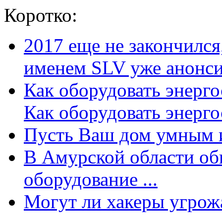
Коротко:
2017 еще не закончилс
именем SLV уже анонсир
Как оборудовать энерг
Как оборудовать энергос
Пусть Ваш дом умным и
В Амурской области об
оборудование ...
Могут ли хакеры угрожат