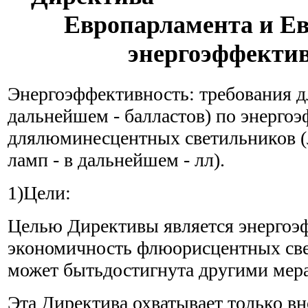
Европарламента и Ев
энергоэффекти
Энергоэффективность: требования дл
дальнейшем - балластов) по энерго
длялюминесцентных светильников 
ламп - в дальнейшем - лл).
1)Цели:
Целью Директивы является энергоэ
экономичность флюорисцентных све
может бытьдостигнута другими мер
Эта Директива охватывает только вн