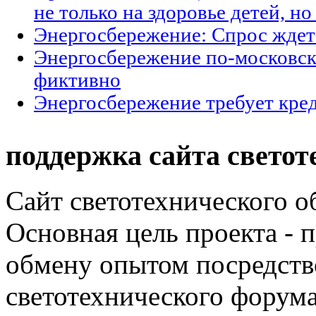
не только на здоровье детей, н
Энергосбережение: Спрос ждет
Энергосбережение по-московски
фиктивно
Энергосбережение требует кре
поддержка сайта светот
Сайт светотехнического об
Основная цель проекта - 
обмену опытом посредст
светотехнического фору