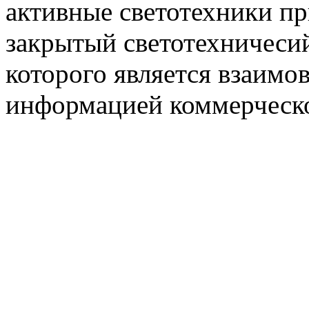
активные светотехники п
закрытый светотехничеси
которого является взаим
информацией коммерческ