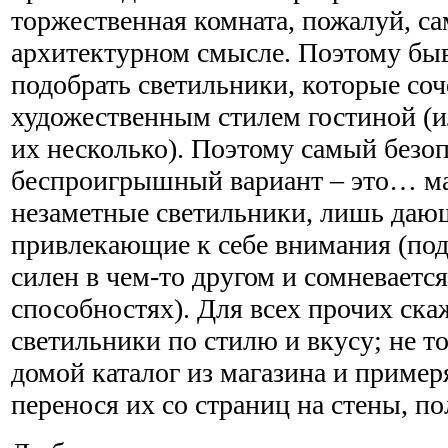
торжественная комната, пожалуй, са
архитектурном смысле. Поэтому быв
подобрать светильники, которые со
художественным стилем гостиной (и
их несколько). Поэтому самый безо
беспроигрышный вариант – это… м
незаметные светильники, лишь дающ
привлекающие к себе внимания (подс
силен в чем-то другом и сомневаетс
способностях). Для всех прочих ск
светильники по стилю и вкусу; не т
домой каталог из магазина и приме
перенося их со страниц на стены, по