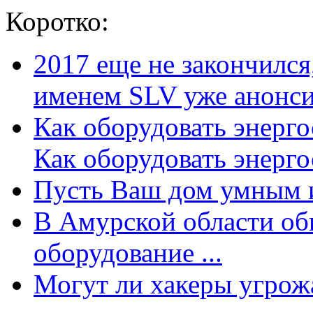
Коротко:
2017 еще не закончилс
именем SLV уже анонсир
Как оборудовать энерг
Как оборудовать энергос
Пусть Ваш дом умным и
В Амурской области об
оборудование ...
Могут ли хакеры угрожат