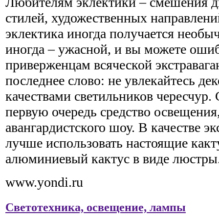
Любителям эклектики – смешения д
стилей, художественных направлени
эклектика иногда получается необы
иногда – ужасной, и вы можете ошиб
приверженцам всяческой экстравага
последнее слово: не увлекайтесь д
качествами светильников чересчур. 
первую очередь средство освещения,
авангардистского шоу. В качестве эк
лучше использовать настоящие какт
алюминиевый кактус в виде люстры
www.yondi.ru
Светотехника, освещение, лампы