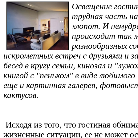
Освещение гостин
трудная часть н
хлопот. И немудр
происходит так 
разнообразных с
искрометных встреч с друзьями и з
бесед в кругу семьи, кинозал и "лужо
книгой с "пеньком" в виде любимого 
еще и картинная галерея, фотовыст
кактусов.
Исходя из того, что гостиная обнима
жизненные ситуации, ее не может о