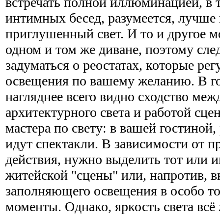
встречать полной иллюминацией, в т
интимных бесед, разумеется, лучше
приглушенный свет. И то и другое м
одном и том же диване, поэтому след
задуматься о реостатах, которые р
освещения по вашему желанию. В г
нагляднее всего видно сходство меж
архитектурного света и работой сце
мастера по свету: в вашей гостиной, 
идут спектакли. В зависимости от 
действия, нужно выделить тот или и
житейской "сцены" или, напротив, в
заполняющего освещения в особо т
моменты. Однако, яркость света всё