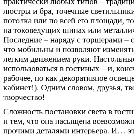
практически любых типов – традиц
люстры и бра, точечные светильник
потолка или по всей его площади, 
на токоведущих шинах или металли
Последние – наряду с торшерами – 
что мобильны и позволяют изменят
легким движением руки. Настольны
использоваться в гостиных – и, коне
рабочее, но как декоративное освеще
кабинет!). Одним словом, друзья, тв
творчество!
Сложность постановки света в гости
и тем, что она насыщена всевозмож
прочими деталями интерьера. И… эт