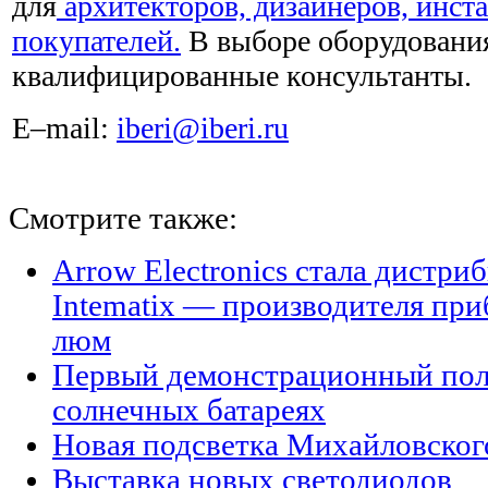
для
архитекторов, дизайнеров, инста
покупателей.
В выборе оборудовани
квалифицированные консультанты.
E–mail:
iberi@iberi.ru
Смотрите также:
Arrow Electronics стала дистр
Intematix — производителя при
люм
Первый демонстрационный поле
солнечных батареях
Новая подсветка Михайловског
Выставка новых светодиодов