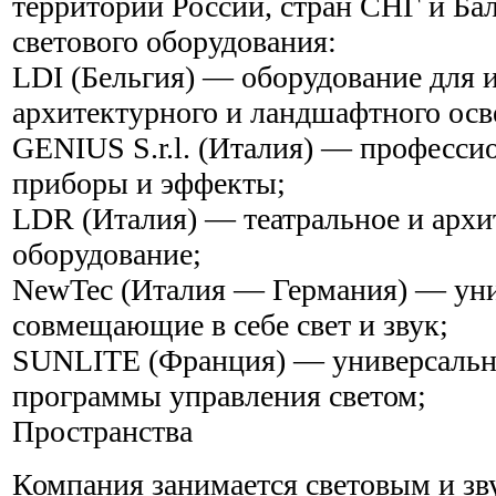
территории России, стран СНГ и Ба
светового оборудования:
LDI (Бельгия) — оборудование для 
архитектурного и ландшафтного ос
GENIUS S.r.l. (Италия) — професси
приборы и эффекты;
LDR (Италия) — театральное и архи
оборудование;
NewTec (Италия — Германия) — ун
совмещающие в себе свет и звук;
SUNLITE (Франция) — универсаль
программы управления светом;
Пространства
Компания занимается световым и з