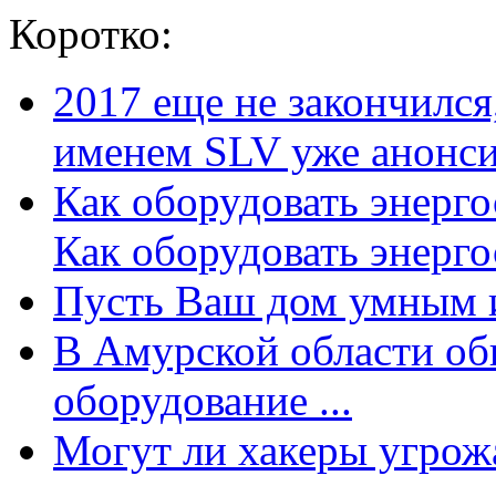
Коротко:
2017 еще не закончилс
именем SLV уже анонсир
Как оборудовать энерг
Как оборудовать энергос
Пусть Ваш дом умным и
В Амурской области об
оборудование ...
Могут ли хакеры угрожат