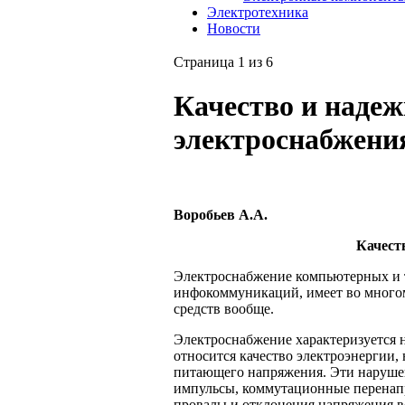
Электротехника
Новости
Страница 1 из 6
Качество и надеж
электроснабжени
Воробьев А.А.
Качест
Электроснабжение компьютерных и 
инфокоммуникаций, имеет во многом
средств вообще.
Электроснабжение характеризуется н
относится качество электроэнергии
питающего напряжения. Эти нарушен
импульсы, коммутационные перенапр
провалы и отклонения напряжения в