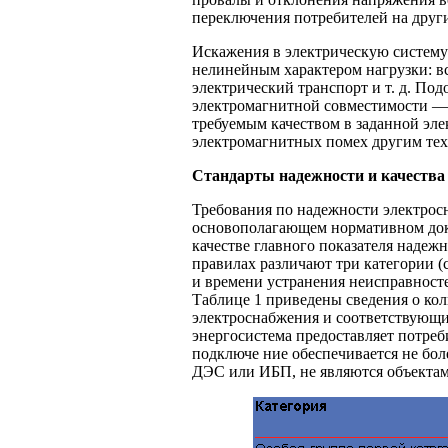
переключения потребителей на друг
Искажения в электрическую систему
нелинейным характером нагрузки: 
электрический транспорт и т. д. По
электромагнитной совместимости — 
требуемым качеством в заданной эле
электромагнитных помех другим тех
Стандарты надежности и качества
Требования по надежности электрос
основополагающем нормативном доку
качестве главного показателя надеж
правилах различают три категории (
и времени устранения неисправносте
Таблице 1 приведены сведения о ко
электроснабжения и соответствующих
энергосистема предоставляет потреби
подключе ние обеспечивается не бол
ДЭС или ИБП, не являются объектам