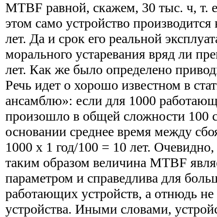
MTBF равной, скажем, 30 тыс. ч, т. 
этом само устройство производится в
лет. Да и срок его реальной эксплуа
морального устаревания вряд ли пре
лет. Как же было определено прив
Речь идет о хорошо известном в ста
ансамблю»: если для 1000 работающи
произошло в общей сложности 100 сб
основании среднее время между сбо
1000 х 1 год/100 = 10 лет. Очевидно
таким образом величина MTBF явля
параметром и справедлива для боль
работающих устройств, а отнюдь не
устройства. Иными словами, устрой