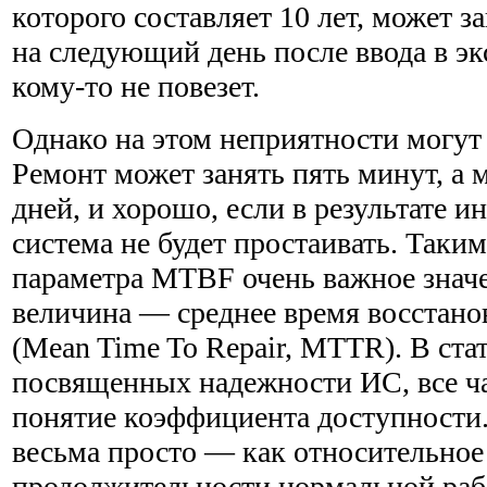
которого составляет 10 лет, может з
на следующий день после ввода в э
кому-то не повезет.
Однако на этом неприятности могут 
Ремонт может занять пять минут, а 
дней, и хорошо, если в результате 
система не будет простаивать. Таки
параметра MTBF очень важное значе
величина — среднее время восстано
(Mean Time To Repair, MTTR). В стат
посвященных надежности ИС, все ча
понятие коэффициента доступности.
весьма просто — как относительное
продолжительности нормальной рабо