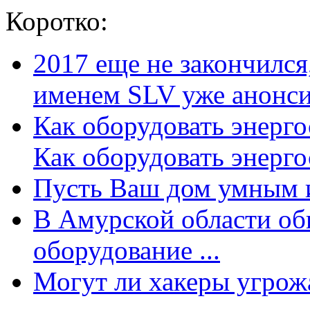
Коротко:
2017 еще не закончилс
именем SLV уже анонсир
Как оборудовать энерг
Как оборудовать энергос
Пусть Ваш дом умным и
В Амурской области об
оборудование ...
Могут ли хакеры угрожат