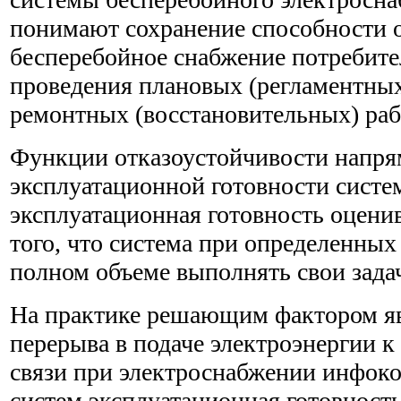
понимают сохранение способности 
бесперебойное снабжение потребите
проведения плановых (регламентных
ремонтных (восстановительных) раб
Функции отказоустойчивости напря
эксплуатационной готовности систе
эксплуатационная готовность оценив
того, что система при определенных
полном объеме выполнять свои зада
На практике решающим фактором яв
перерыва в подаче электроэнергии к
связи при электроснабжении инфо
систем эксплуатационная готовност