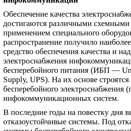
Обеспечение качества электроснабж
достигаются различными схемными
применением специального оборудо
распространение получило наиболее
средство обеспечения качества и на
электроснабжения инфокоммуникац
бесперебойного питания (ИБП — Uni
Supplу, UPS). На их основе строятс
бесперебойного электроснабжения (
инфокоммуникационных систем.
В последние годы на повестку дня 
отказоустойчивые системы. Под от
системы бесперебойного электросна