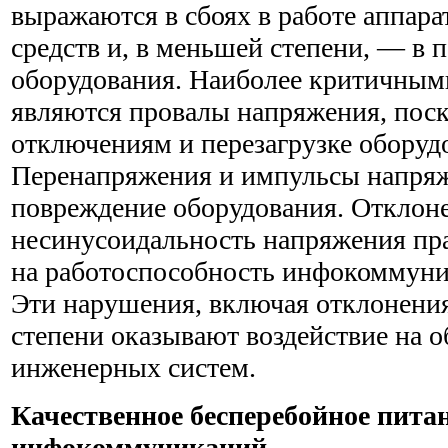
выражаются в сбоях в работе аппар
средств и, в меньшей степени, — в 
оборудования. Наиболее критичны
являются провалы напряжения, поск
отключениям и перезагрузке оборуд
Перенапряжения и импульсы напряж
повреждение оборудования. Отклоне
несинусоидальность напряжения пр
на работоспособность инфокоммуни
Эти нарушения, включая отклонения
степени оказывают воздействие на 
инженерных систем.
Качественное бесперебойное пита
инфокоммуникаций