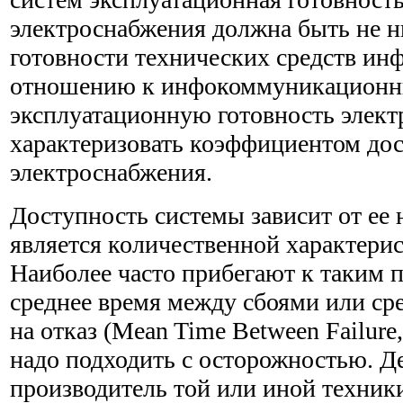
электроснабжения должна быть не 
готовности технических средств и
отношению к инфокоммуникационн
эксплуатационную готовность элект
характеризовать коэффициентом до
электроснабжения.
Доступность системы зависит от ее 
является количественной характери
Наиболее часто прибегают к таким п
среднее время между сбоями или ср
на отказ (Mean Time Between Failur
надо подходить с осторожностью. Де
производитель той или иной техник