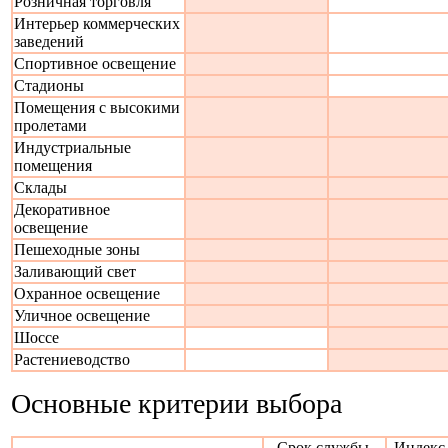
Розничная торговля
Интерьер коммерческих
заведений
Спортивное освещение
Стадионы
Помещения с высокими
пролетами
Индустриальные
помещения
Склады
Декоративное
освещение
Пешеходные зоны
Заливающий свет
Охранное освещение
Уличное освещение
Шоссе
Растениеводство
Основные критерии выбора
Срок службы,
Индекс 