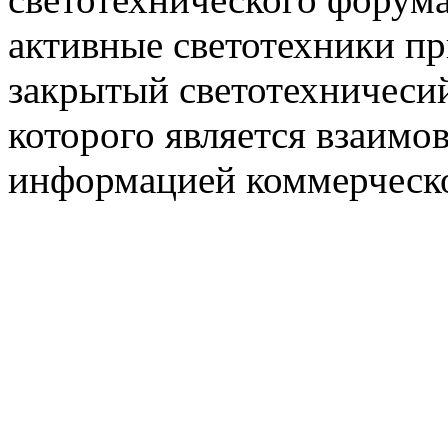
активные светотехники п
закрытый светотехничеси
которого является взаим
информацией коммерческ