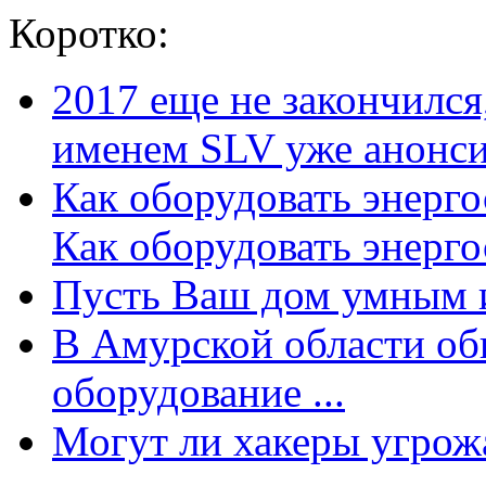
Коротко:
2017 еще не закончилс
именем SLV уже анонсир
Как оборудовать энерг
Как оборудовать энергос
Пусть Ваш дом умным и
В Амурской области об
оборудование ...
Могут ли хакеры угрожат