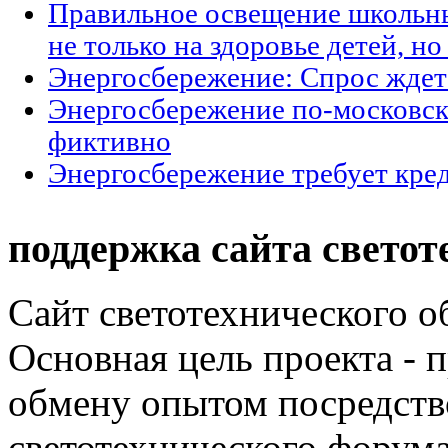
Правильное освещение школьны
не только на здоровье детей, н
Энергосбережение: Спрос ждет
Энергосбережение по-московски
фиктивно
Энергосбережение требует кре
поддержка сайта светот
Сайт светотехнического об
Основная цель проекта - 
обмену опытом посредст
светотехнического фору