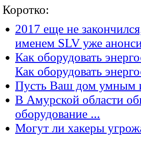
Коротко:
2017 еще не закончилс
именем SLV уже анонсир
Как оборудовать энерг
Как оборудовать энергос
Пусть Ваш дом умным и
В Амурской области об
оборудование ...
Могут ли хакеры угрожат