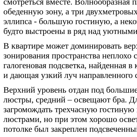
смотреться вместе. Волнообразная 
обеденную зону, а три двухметровы
эллипса - большую гостиную, а нек
будто выстроены в ряд над уютным
В квартире может доминировать вер
зонирования пространства неплохо 
галогеновая подсветка, найденная в 
и дающая узкий луч направленного с
Верхний уровень отдан под большие
люстры, средний – освещают бра. Дл
загромождать трехчасную гостиную
люстрами, но при этом хорошо осве
потолке был закреплен подсвеченны