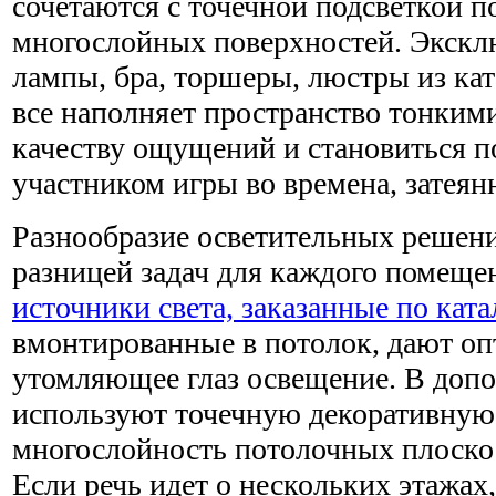
сочетаются с точечной подсветкой п
многослойных поверхностей. Экскл
лампы, бра, торшеры, люстры из кат
все наполняет пространство тонким
качеству ощущений и становиться 
участником игры во времена, затеян
Разнообразие осветительных решен
разницей задач для каждого помеще
источники света, заказанные по кат
вмонтированные в потолок, дают оп
утомляющее глаз освещение. В допо
используют точечную декоративную 
многослойность потолочных плоскос
Если речь идет о нескольких этажах