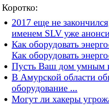
Коротко:
2017 еще не закончилс
именем SLV уже анонсир
Как оборудовать энерг
Как оборудовать энергос
Пусть Ваш дом умным и
В Амурской области об
оборудование ...
Могут ли хакеры угрожат