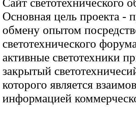
Сайт светотехнического об
Основная цель проекта - 
обмену опытом посредст
светотехнического фору
активные светотехники п
закрытый светотехничеси
которого является взаим
информацией коммерческ