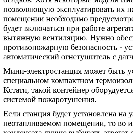
позволяющую эксплуатировать их на
помещении необходимо предусмотре
будет включаться при работе агрегат
вытяжную вентиляцию. Нужно обес
противопожарную безопасность - ус
автоматический огнетушитель с дат
Мини-электростанция может быть у
специальном компактном термоизо
Кстати, такой контейнер оборудуетс
системой пожаротушения.
Если станция будет установлена на 
неотапливаемом помещении, то во и
конденсата лучше выбирать агрегат с