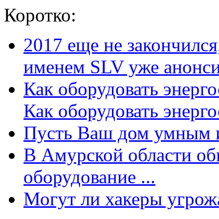
Коротко:
2017 еще не закончилс
именем SLV уже анонсир
Как оборудовать энерг
Как оборудовать энергос
Пусть Ваш дом умным и
В Амурской области об
оборудование ...
Могут ли хакеры угрожат