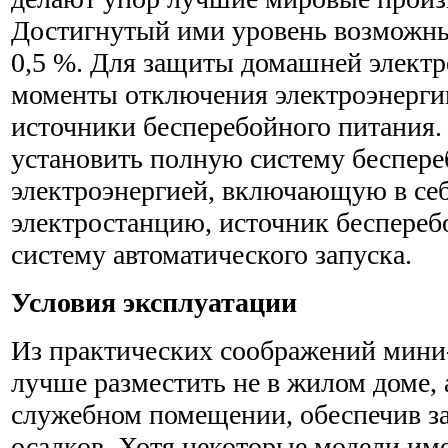
Достигнутый ими уровень возможны
0,5 %. Для защиты домашней электр
моменты отключения электроэнерги
источники бесперебойного питания. 
установить полную систему беспере
электроэнергией, включающую в се
электростанцию, источник беспереб
систему автоматического запуска.
Условия эксплуатации
Из практических соображений мини
лучше разместить не в жилом доме, 
служебном помещении, обеспечив з
осадков. Хотя некоторые модели им