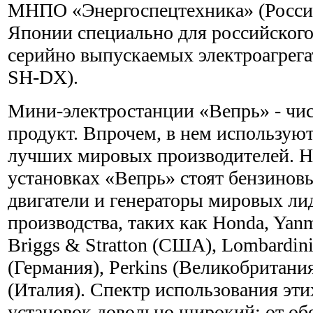
МНПО «Энергоспецтехника» (Россия
Японии специально для российского
серийно выпускаемых электроагрег
SH-DX).
Мини-электростанции «Вепрь» - чи
продукт. Впрочем, в нем использую
лучших мировых производителей. Н
установках «Вепрь» стоят бензинов
двигатели и генераторы мировых лид
производства, таких как Honda, Yanm
Briggs & Stratton (США), Lombardini
(Германия), Perkins (Великобритани
(Италия). Спектр использования эт
установок довольно широкий: от об