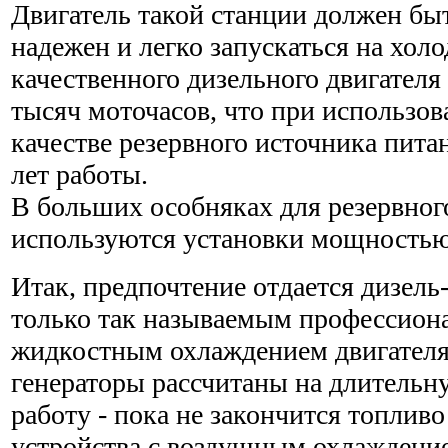
Двигатель такой станции должен бы
надежен и легко запускаться на холо
качественного дизельного двигателя 
тысяч моточасов, что при использов
качестве резервного источника пита
лет работы.
В больших особняках для резервног
используются установки мощностью
Итак, предпочтение отдается дизель
только так называемым профессион
жидкостным охлаждением двигателя.
генераторы рассчитаны на длитель
работу - пока не закончится топливо 
устройства с воздушным охлаждение