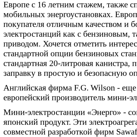
Европе с 16 летним стажем, также с
мобильных энергоустановках. Европ
покупателя отличным качеством и 
электростанций как с бензиновым, т
приводом. Хочется отметить интере
стандартной опции бензиновых стан
стандартная 20-литровая канистра,
заправку в простую и безопасную о
Английская фирма F.G. Wilson - ещ
европейский производитель мини-эл
Мини-электростанции «Энерго» - с
японский продукт. Эти электроагрег
совместной разработкой фирм Sawafuj