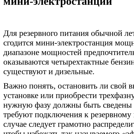
мини-электростанции
Для резервного питания обычной ле
сгодится мини-электростанция мощн
диапазоне мощностей предпочтитель
оказываются четырехтактные бензин
существуют и дизельные.
Важно понять, остановить ли свой 
установке или приобрести трехфазну
нужную фазу должны быть сведены в
требуют подключения к резервному
случае следует грамотно распредели
чтобы избежать так называемого «эф