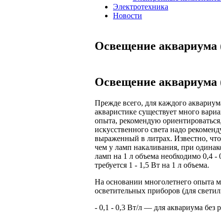
Электротехника
Новости
Освещение аквариума (
Освещение аквариума (
Прежде всего, для каждого аквариум
акваристике существует много вариа
опыта, рекомендую ориентироваться
искусственного света надо рекомен
выраженный в литрах. Известно, что
чем у ламп накаливания, при один
ламп на 1 л объема необходимо 0,4 -
требуется 1 - 1,5 Вт на 1 л объема.
На основании многолетнего опыта 
осветительных приборов (для свети
- 0,1 - 0,3 Вт/л — для аквариума без 