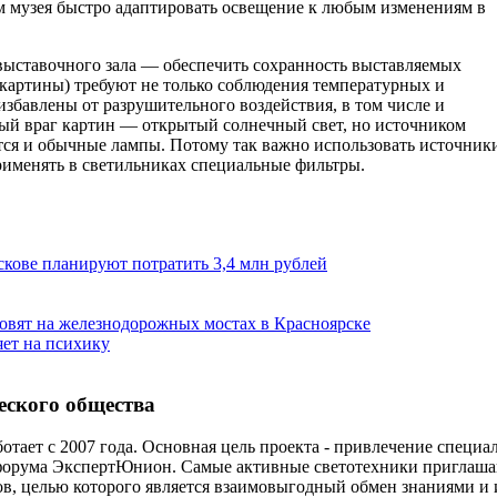
 музея быстро адаптировать освещение к любым изменениям в
ыставочного зала — обеспечить сохранность выставляемых
 картины) требуют не только соблюдения температурных и
збавлены от разрушительного воздействия, в том числе и
ный враг картин — открытый солнечный свет, но источником
тся и обычные лампы. Потому так важно использовать источник
рименять в светильниках специальные фильтры.
скове планируют потратить 3,4 млн рублей
овят на железнодорожных мостах в Красноярске
яет на психику
еского общества
отает с 2007 года. Основная цель проекта - привлечение специ
форума ЭкспертЮнион. Самые активные светотехники приглаша
ов, целью которого является взаимовыгодный обмен знаниями и