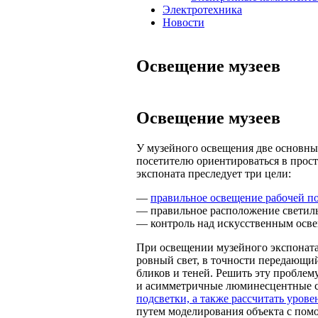
Электротехника
Новости
Освещение музеев
Освещение музеев
У музейного освещения две основные
посетителю ориентироваться в прост
экспоната преследует три цели:
—
правильное освещение рабочей п
— правильное расположение светиль
— контроль над искусственным осв
При освещении музейного экспоната 
ровный свет, в точности передающий
бликов и теней. Решить эту пробле
и асимметричные люминесцентные
подсветки, а также рассчитать уров
путем моделирования объекта с по