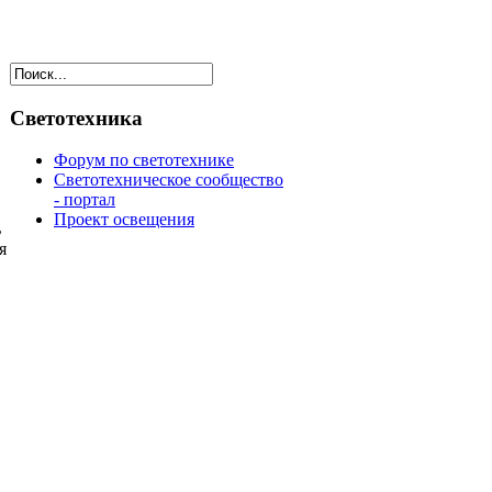
Светотехника
Форум по светотехнике
Светотехническое сообщество
- портал
Проект освещения
ь
я