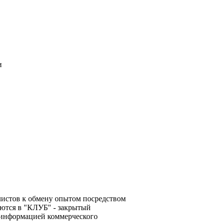
и
алистов к обмену опытом посредством
ются в "КЛУБ" - закрытый
 информацией коммерческого