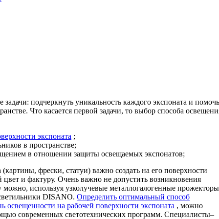
 задачи: подчеркнуть уникальность каждого экспоната и помоч
ранстве. Что касается первой задачи, то выбор способа освещени
оверхности экспоната
;
ников в пространстве;
ещением в отношении защиты освещаемых экспонатов;
(картины, фрески, статуи) важно создать на его поверхности
 цвет и фактуру. Очень важно не допустить возникновения
му можно, используя узколучевые металлогалогенные прожекторы
 светильники DISANO.
Определить оптимальный способ
ень освещенности на рабочей поверхности экспоната
, можно
мощью современных светотехнических программ. Специалисты–