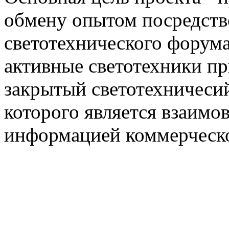
обмену опытом посредст
светотехнического фору
активные светотехники п
закрытый светотехничеси
которого является взаим
информацией коммерческ