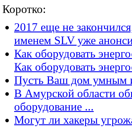
Коротко:
2017 еще не закончилс
именем SLV уже анонсир
Как оборудовать энерг
Как оборудовать энергос
Пусть Ваш дом умным и
В Амурской области об
оборудование ...
Могут ли хакеры угрожат