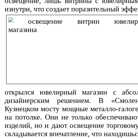
освещение, лишь витрины с ювелирным
изнутри, что создает поразительный эфф
открылся ювелирный магазин с абсо
дизайнерским решением. В «Смолен
Кузнецком мосту мощные металло-галог
на потолке. Они не только обеспечива
изделий, но и дают освещение торговому
складывается впечатление, что находишьс