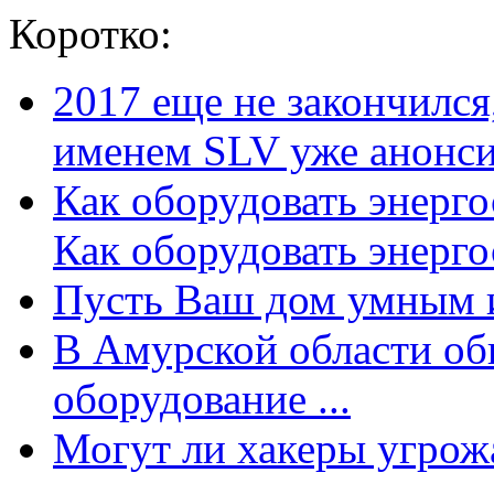
Коротко:
2017 еще не закончилс
именем SLV уже анонсир
Как оборудовать энерг
Как оборудовать энергос
Пусть Ваш дом умным и
В Амурской области об
оборудование ...
Могут ли хакеры угрожат