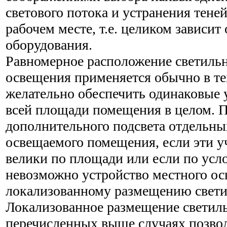
светового потока и устранения тене
рабочем месте, т.е. целиком зависит
оборудования.
Равномерное расположение светиль
освещения применяется обычно в тех
желательно обеспечить одинаковые 
всей площади помещения в целом. 
дополнительного подсвета отдельны
освещаемого помещения, если эти у
велики по площади или если по усл
невозможно устройство местного ос
локализованному размещению свети
Локализованное размещение светил
перечисленных выше случаях позвол