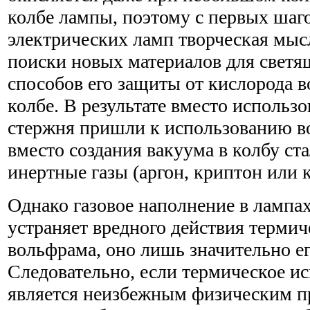
колбе лампы, поэтому с первых шаг
электрических ламп творческая мыс
поиски новых материалов для светящ
способов его защиты от кислорода в
колбе. В результате вместо использ
стержня пришли к использованию в
вместо создания вакуума в колбу ста
инертные газы (аргон, криптон или к
Однако газовое наполнение в лампа
устраняет вредного действия термич
вольфрама, оно лишь значительно е
Следовательно, если термическое и
является неизбежным физическим п