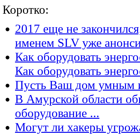
Коротко:
2017 еще не закончилс
именем SLV уже анонсир
Как оборудовать энерг
Как оборудовать энергос
Пусть Ваш дом умным и
В Амурской области об
оборудование ...
Могут ли хакеры угрожат