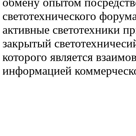
обмену опытом посредст
светотехнического фору
активные светотехники п
закрытый светотехничеси
которого является взаим
информацией коммерческ