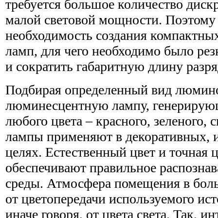
требуется большое количество диск
малой световой мощности. Поэтому
необходимость создания компактн
ламп, для чего необходимо было ре
и сократить габаритную длину разря
Подбирая определенный вид люмино
люминесцентную лампу, генерирую
любого цвета – красного, зеленого, с
лампы применяют в декоративных,
целях. Естественный цвет и точная 
обеспечивают правильное распозна
среды. Атмосфера помещения в бол
от цветопередачи используемого ист
иначе говоря, от цвета света. Так, и