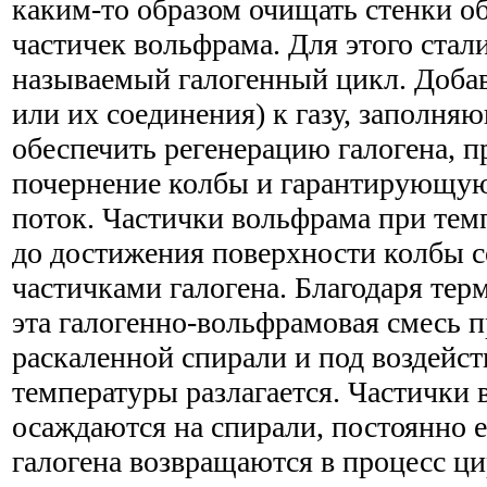
каким-то образом очищать стенки о
частичек вольфрама. Для этого стал
называемый галогенный цикл. Добав
или их соединения) к газу, заполня
обеспечить регенерацию галогена,
почернение колбы и гарантирующую
поток. Частички вольфрама при тем
до достижения поверхности колбы с
частичками галогена. Благодаря те
эта галогенно-вольфрамовая смесь 
раскаленной спирали и под воздейс
температуры разлагается. Частички 
осаждаются на спирали, постоянно е
галогена возвращаются в процесс ц