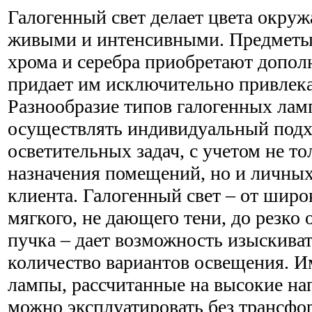
Галогенный свет делает цвета окру
живыми и интенсивными. Предметы и
хрома и серебра приобретают допол
придает им исключительно привлек
Разнообразие типов галогенных лам
осуществлять индивидуальный под
осветительных задач, с учетом не т
назначения помещений, но и личных
клиента. Галогенный свет – от широ
мягкого, не дающего тени, до резко 
пучка – дает возможность изыскива
количество вариантов освещения. И
лампы, рассчитанные на высокие на
можно эксплуатировать без трансфо