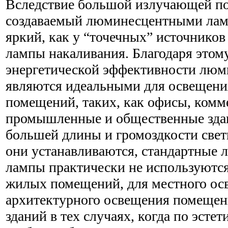
Вследствие большой излучающей п
создаваемый люминесцентными ламп
яркий, как у “точечных” источников 
лампы накаливания. Благодаря этому
энергетической эффективности лю
являются идеальными для освещен
помещений, таких, как офисы, комм
промышленные и общественные здан
большей длины и громоздкости свет
они устанавливаются, стандартные
лампы практически не используютс
жилых помещений, для местного осв
архитектурного освещения помеще
зданий в тех случаях, когда по эст