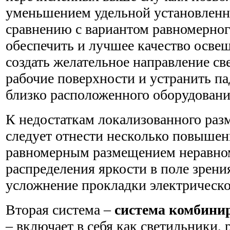
уменьшением удельной установлен
сравнению с вариантом равномерно
обеспечить и лучшее качество освещ
создать желательное направление св
рабочие поверхности и устранить п
близко расположенного оборудовани
К недостаткам локализованного раз
следует отнести несколько повыше
равномерным размещением неравно
распределения яркости в поле зрени
усложнение прокладки электрическо
Вторая система –
система комбини
– включает в себя как светильники,