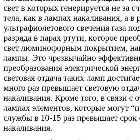
свет в которых генерируется не за сч
тела, как в лампах накаливания, а в
ультрафиолетового свечения газа по
разряда в парах ртути, которое пре
свет люминофорным покрытием, на
лампы. Это чрезвычайно эффективн
преобразования электрической энерг
световая отдача таких ламп достигае
много раз превышает световую отда
накаливания. Кроме того, в связи с 
лампах элементов, которые могут “п
службы в 10-15 раз превышает срок
накаливания.