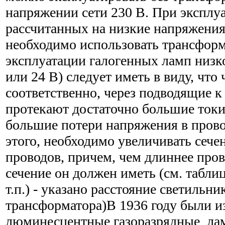
напряжении сети 230 В. При эксплу
рассчитанных на низкие напряжения 
необходимо использовать трансфор
эксплуатации галогенных ламп низко
или 24 В) следует иметь в виду, что 
соответственно, через подводящие к
протекают достаточно большие токи
большие потери напряжения в прово
этого, необходимо увеличивать сеч
проводов, причем, чем длиннее пров
сечение он должен иметь (см. таблиц
т.п.) - указано расстояние светильни
трансформатора)В 1936 году были и
люминесцентные газоразрядные лам