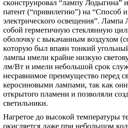
сконструировал “лампу Лодыгина” и
патент (“привилегию”) на “Способ 
электрического освещения”. Лампа 
собой герметичную стеклянную ци
оболочку с выкачанным воздухом (с
которую был впаян тонкий угольный
лампы имели крайне низкую световую
лм/Вт и имели небольшой срок служ
несравнимое преимущество перед с
керосиновыми лампами, так как они
открытого пламени и позволяли соз
светильники.
Нагретое до высокой температуры т
окисляется даже при небольшом кол