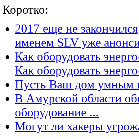
Коротко:
2017 еще не закончилс
именем SLV уже анонсир
Как оборудовать энерг
Как оборудовать энергос
Пусть Ваш дом умным и
В Амурской области об
оборудование ...
Могут ли хакеры угрожат