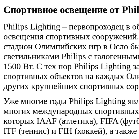
Спортивное освещение от Phil
Philips Lighting – первопроходец в 
освещения спортивных сооружений.
стадион Олимпийских игр в Осло б
светильниками Philips с галогенн
1500 Вт. С тех пор Philips Lighting
спортивных объектов на каждых Ол
других крупнейших спортивных сор
Уже многие годы Philips Lighting яв
многих международных спортивных 
которых IAAF (атлетика), FIFA (футб
ITF (теннис) и FIH (хоккей), а так