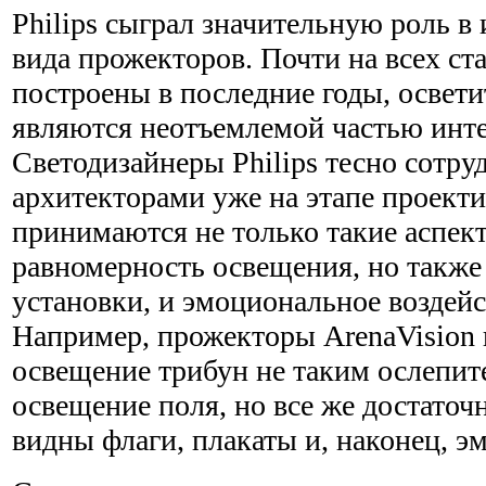
Philips сыграл значительную роль в
вида прожекторов. Почти на всех ст
построены в последние годы, освет
являются неотъемлемой частью инте
Светодизайнеры Philips тесно сотру
архитекторами уже на этапе проект
принимаются не только такие аспек
равномерность освещения, но также
установки, и эмоциональное воздейс
Например, прожекторы ArenaVision 
освещение трибун не таким ослепит
освещение поля, но все же достато
видны флаги, плакаты и, наконец, э