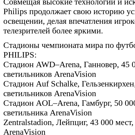
Совмещая высокие технологии и иск
Philips продолжает свою историю у
освещении, делая впечатления игрок
телезрителей более яркими.
Стадионы чемпионата мира по футб
PHILIPS:
Стадион AWD–Arena, Ганновер, 45 0
светильников ArenaVision
Стадион Auf Schalke, Гельзенкирхен,
светильников ArenaVision
Стадион AOL–Arena, Гамбург, 50 000
светильника ArenaVision
Zentralstadion, Лейпциг, 43 000 мест
ArenaVision