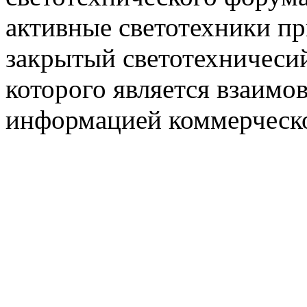
активные светотехники п
закрытый светотехничеси
которого является взаим
информацией коммерческ