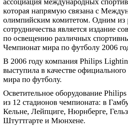
ассоциация международных спортив
которая напрямую связана с Между
олимпийским комитетом. Одним из р
сотрудничества является издание со
по освещению различных спортивн
Чемпионат мира по футболу 2006 го
В 2006 году компания Philips Lighti
выступила в качестве официального
мира по футболу.
Осветительное оборудование Philips
из 12 стадионов чемпионата: в Гамбу
Кельне, Лейпциге, Нюрнберге, Гель
Штуттгарте и Мюнхене.