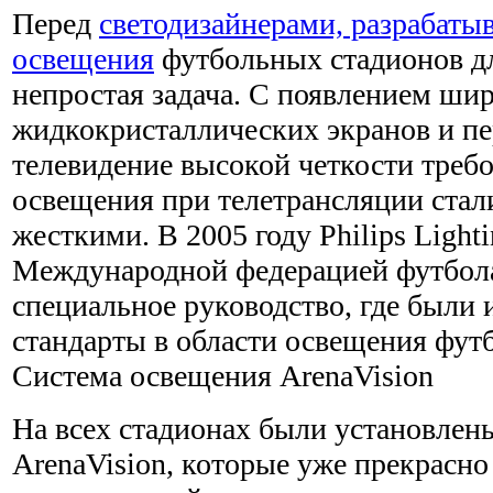
Перед
светодизайнерами, разрабат
освещения
футбольных стадионов дл
непростая задача. С появлением ши
жидкокристаллических экранов и пе
телевидение высокой четкости треб
освещения при телетрансляции стал
жесткими. В 2005 году Philips Light
Международной федерацией футбола
специальное руководство, где были
стандарты в области освещения фут
Система освещения ArenaVision
На всех стадионах были установле
ArenaVision, которые уже прекрасно