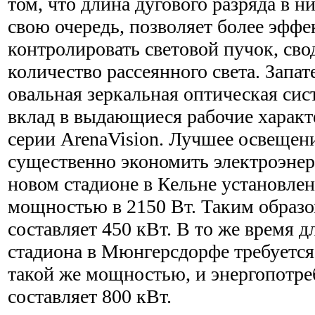
том, что длина дугового разряда в них
свою очередь, позволяет более эфф
контролировать световой пучок, св
количество рассеянного света. Запа
овальная зеркальная оптическая сис
вклад в выдающиеся рабочие харак
серии ArenaVision. Лучшее освещен
существенно экономить электроэнер
новом стадионе в Кельне установле
мощностью в 2150 Вт. Таким образо
составляет 450 кВт. В то же время д
стадиона в Мюнгерсдорфе требуется
такой же мощностью, и энергопотре
составляет 800 кВт.