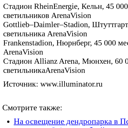
Стадион RheinEnergie, Кельн, 45 000
светильников ArenaVision
Gottlieb–Daimler–Stadion, Штуттгарт,
светильника ArenaVision
Frankenstadion, Нюрнберг, 45 000 ме
ArenaVision
Стадион Allianz Arena, Мюнхен, 60 0
светильникаArenaVision
Источник: www.illuminator.ru
Смотрите также:
На освещение дендропарка в П