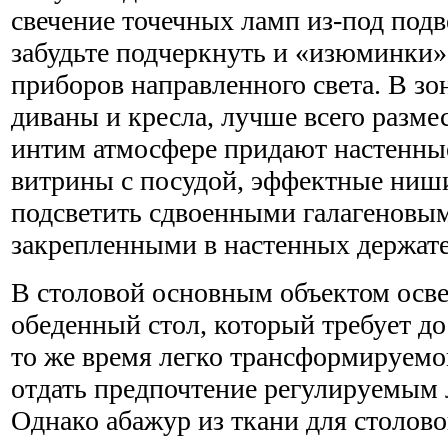
свечение точечных ламп из-под подв
забудьте подчеркнуть и «изюминки
приборов направленного света. В зо
диваны и кресла, лучше всего разме
интим атмосфере придают настенные
витрины с посудой, эффектные ниш
подсветить сдвоенными галагеновы
закрепленными в настенных держате
В столовой основным объектом осв
обеденный стол, который требует до
то же время легко трансформируемог
отдать предпочтение регулируемым 
Однако абажур из ткани для столовой