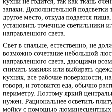
кухни не годится, так как ткань оче
запахи. Дополнительной подсветки 
другое место, откуда подается пища
установить точечные светильники и
направленного света.
Свет в спальне, естественно, не дол
возможно сочетание небольшой люс
направленного света, дающими возм
снимать макияж или выбирать одеж
кухнях, все рабочие поверхности, н
говоря, и готовится еда, обычно ра
периметру. Поэтому яркий центральн
нужен. Рациональнее осветить плиту
мойку с помощью люминесцентных 