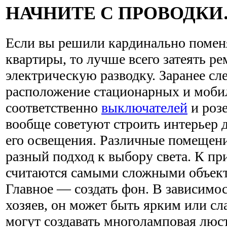
НАЧНИТЕ С ПРОВОДК
Если вы решили кардинально помен
квартиры, то лучше всего затеять р
электрическую разводку. Заранее сл
расположение стационарных и моби
соответственно
выключателей
и роз
вообще советуют строить интерьер 
его освещения. Различные помещен
разный подход к выбору света. К пр
считаются самыми сложными объект
Главное — создать фон. В зависимос
хозяев, он может быть ярким или с
могут создавать многоламповая люс