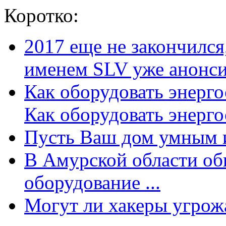
Коротко:
2017 еще не закончилс
именем SLV уже анонсир
Как оборудовать энерг
Как оборудовать энергос
Пусть Ваш дом умным и
В Амурской области об
оборудование ...
Могут ли хакеры угрожат