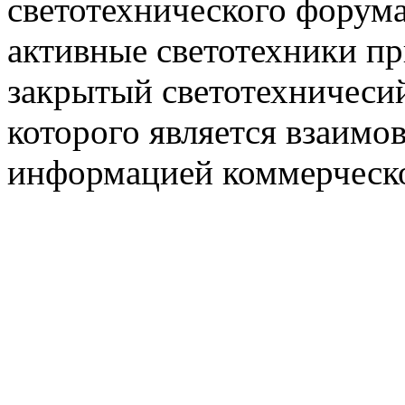
светотехнического фору
активные светотехники п
закрытый светотехничеси
которого является взаим
информацией коммерческ