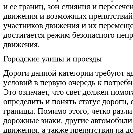
и ее границ, зон слияния и пересече
движения и возможных препятствий
участников движения и их перемеще
достигается режим безопасного неп
движения.
Городские улицы и проезды
Дороги данной категории требуют а
условий в первую очередь к потреб
Это означает, что свет должен помо
определить и понять статус дороги, 
границы. Помимо этого, четко раз
дорожные знаки, другие автомобили
движения, а также препятствия на д