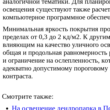
аналогичной тематики. Для планиро
освещения существуют также расче
компьютерное программное обеспеч
Минимальная яркость покрытия прое
пределах от 0,3 до 2 кд/м2. К други
влияющим на качество уличного осв
общая и продольная равномерность 
и ограничение на ослепленность, ко
адекватно допустимому пороговом
контраста.
Смотрите также:
На освещение дендропарка в П