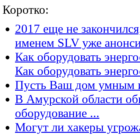
Коротко:
2017 еще не закончилс
именем SLV уже анонсир
Как оборудовать энерг
Как оборудовать энергос
Пусть Ваш дом умным и
В Амурской области об
оборудование ...
Могут ли хакеры угрожат