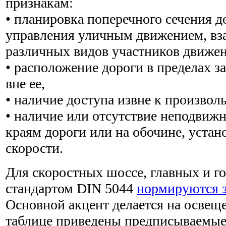
признакам:
• планировка поперечного сечения д
управления уличным движением, вз
различных видов участников движен
• расположение дороги в пределах з
вне ее,
• наличие доступа извне к произвол
• наличие или отсутствие неподвиж
краям дороги или на обочине, уста
скорости.
Для скоростных шоссе, главных и г
стандартом DIN 5044
нормируются з
Основной акцент делается на освещ
таблице приведены предписываемые