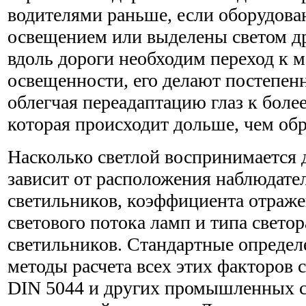
водителями раньше, если оборудов
освещением или выделены светом др
вдоль дороги необходим переход к
освещенности, его делают постепен
облегчая переадаптацию глаз к боле
которая происходит дольше, чем об
Насколько светлой воспринимается д
зависит от расположения наблюдате
светильников, коэффициента отраже
светового потока ламп и типа свето
светильников. Стандартные определ
методы расчета всех этих факторов 
DIN 5044 и других промышленных с