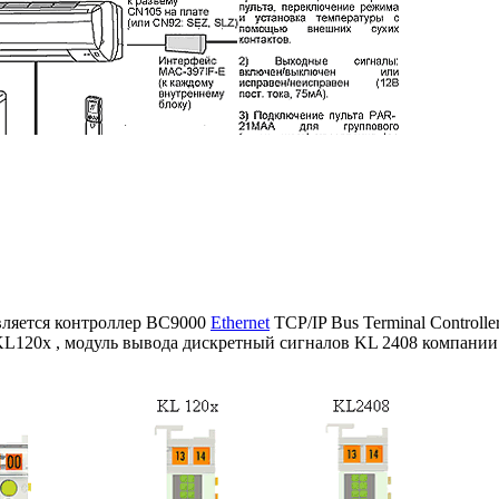
ляется контроллер BC9000
Ethernet
TCP/IP Bus Terminal Controller
KL120x , модуль вывода дискретный сигналов KL 2408 компании