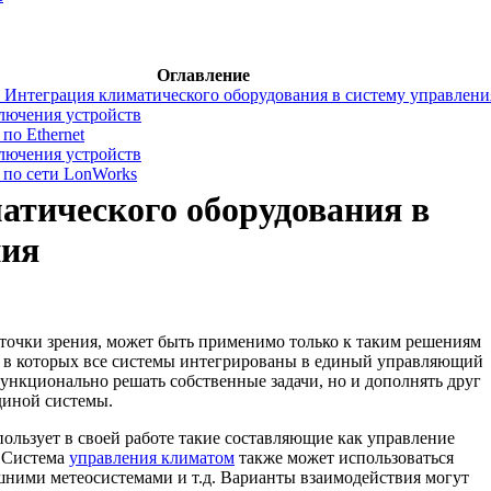
Оглавление
 Интеграция климатического оборудования в систему управлени
лючения устройств
по Ethernet
лючения устройств
 по сети LonWorks
атического оборудования в
ния
точки зрения, может быть применимо только к таким решениям
 в которых все системы интегрированы в единый управляющий
ункционально решать собственные задачи, но и дополнять друг
диной системы.
ользует в своей работе такие составляющие как управление
. Система
управления климатом
также может использоваться
шними метеосистемами и т.д. Варианты взаимодействия могут