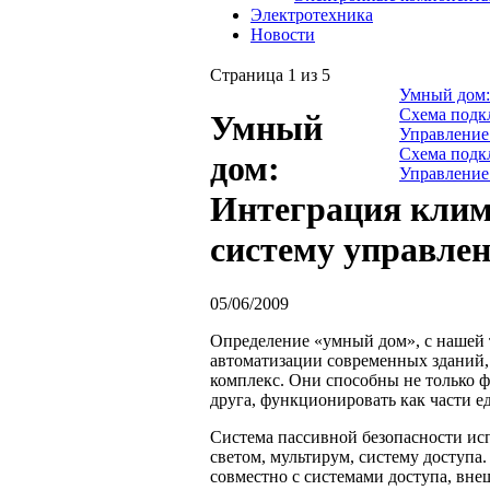
Электротехника
Новости
Страница 1 из 5
Умный дом:
Схема подк
Умный
Управление 
Схема подк
дом:
Управление
Интеграция клим
систему управле
05/06/2009
Определение «умный дом», с нашей 
автоматизации современных зданий,
комплекс. Они способны не только ф
друга, функционировать как части е
Cистема пассивной безопасности исп
светом, мультирум, систему доступа
совместно с системами доступа, вне