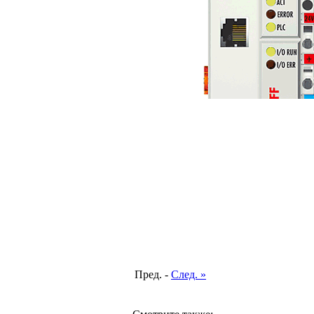
Пред. -
След. »