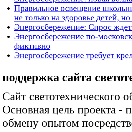
Правильное освещение школьны
не только на здоровье детей, н
Энергосбережение: Спрос ждет
Энергосбережение по-московски
фиктивно
Энергосбережение требует кре
поддержка сайта светот
Сайт светотехнического об
Основная цель проекта - 
обмену опытом посредст