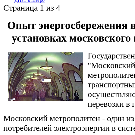
ДНаТ в Метро
Страница 1 из 4
Oпыт энергосбережения 
установках московского
Государстве
"Московски
метрополите
транспортны
осуществля
перевозки в 
Московский метрополитен - один и
потребителей электроэнергии в сист