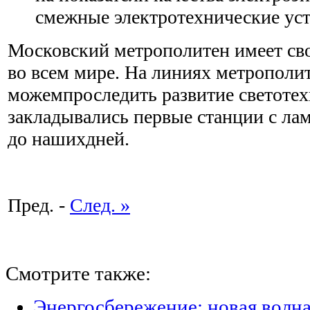
смежные электротехнические устр
Московский метрополитен имеет св
во всем мире. На линиях метрополи
можемпроследить развитие светотехн
закладывались первые станции с ла
до нашихдней.
Пред. -
След. »
Смотрите также:
Энергосбережение: новая волн