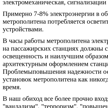
электромеханическая, сигнализации 
Примерно 7-8% электроэнергии в о
метрополитена потребляется освет
устройствами.
В часы работы метрополитена элек
на пассажирских станциях должны с
освещенность и наилучшим образом 
архитектурным оформлением станц
Проблемыповышения надежности о
установок метрополитена как никогд
время.
В наш обиход все более прочно вход
"вандализм", "терроризм", "повыше