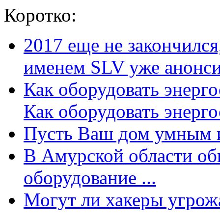
Коротко:
2017 еще не закончилс
именем SLV уже анонсир
Как оборудовать энерг
Как оборудовать энергос
Пусть Ваш дом умным и
В Амурской области об
оборудование ...
Могут ли хакеры угрожат