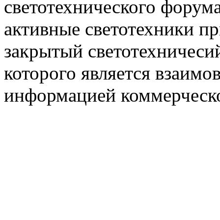
светотехнического фору
активные светотехники п
закрытый светотехничеси
которого является взаим
информацией коммерческ