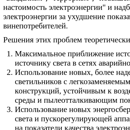
настоимость электроэнергии" и над
электроэнергии за ухудшение показа
винепотребителей.
Решения этих проблем теоретически
Максимальное приближение исто
источнику света в сетях аварийн
Использование новых, более над
светильников с легкозаменяемы
конструкций, устойчивым к воз
среды и пылеотталкивающим по
Использование новых энергосбе
света и пускорегулирующей апп
на показатели качества электроэ