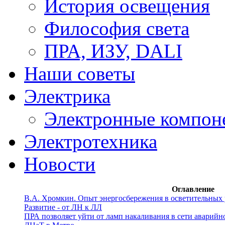
История освещения
Философия света
ПРА, ИЗУ, DALI
Наши советы
Электрика
Электронные компон
Электротехника
Новости
Оглавление
В.А. Хромкин. Oпыт энергосбережения в осветительных 
Развитие - от ЛН к ЛЛ
ПРА позволяет уйти от ламп накаливания в сети аварийн