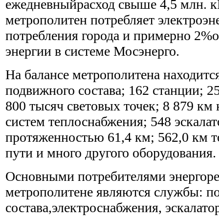
ежедневныйрасход свыше 4,5 млн. кВт
метрополитен потребляет электроэн
потребления города и примерно 2%о
энергии в системе Мосэнерго.
На балансе метрополитена находитс
подвижного состава; 162 станции; 2
800 тысяч световых точек; 8 879 км
систем теплоснабжения; 548 эскала
протяженностью 61,4 км; 562,0 км т
пути и много другого оборудования.
Основными потребителями энергоре
метрополитене являются службы: п
состава,электроснабжения, эскалато