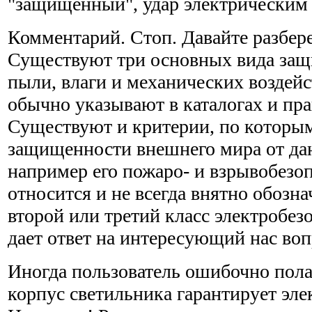
"защищенный", удар электрическим т
Комментарий. Стоп. Давайте разбер
Существуют три основных вида защ
пыли, влаги и механических воздей
обычно указывают в каталогах и пра
Существуют и критерии, по которым
защищенности внешнего мира от дан
например его пожаро- и взрывобезо
относится и не всегда внятно обозн
второй или третий класс электробез
дает ответ на интересующий нас воп
Иногда пользователь ошибочно пола
корпус светильника гарантирует эле