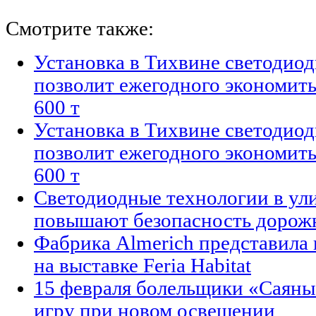
Смотрите также:
Установка в Тихвине светодио
позволит ежегодного экономить
600 т
Установка в Тихвине светодио
позволит ежегодного экономить
600 т
Светодиодные технологии в ул
повышают безопасность дорож
Фабрика Almerich представила
на выставке Feria Habitat
15 февраля болельщики «Саяны
игру при новом освещении