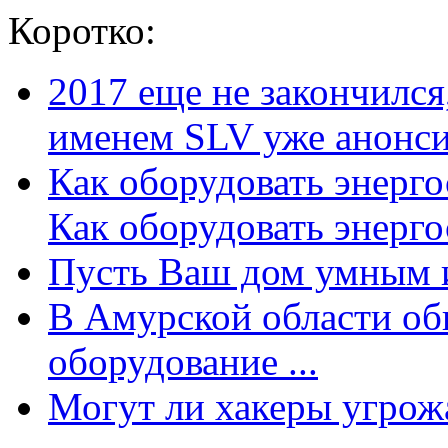
Коротко:
2017 еще не закончилс
именем SLV уже анонсир
Как оборудовать энерг
Как оборудовать энергос
Пусть Ваш дом умным и
В Амурской области об
оборудование ...
Могут ли хакеры угрожат