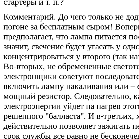
стартеры и т. п.?
Комментарий. До чего только не до
погоне за бесплатным сыром! Воперв
предполагает, что лампа питается п
значит, свечение будет угасать у од
концентрироваться у второго (так н
Во-вторых, не обремененные свето
электронщики советуют последоват
включить лампу накаливания или – 
мощный резистор. Следовательно, 
электроэнергии уйдет на нагрев это
решенного "балласта". И в-третьих, 
действительно позволяет зажигать 
срок службы все равно не бесконече