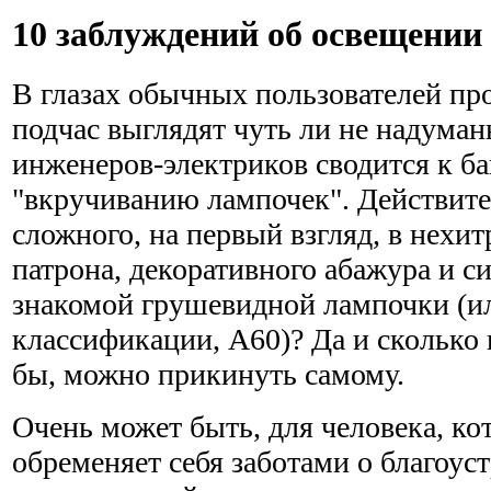
10 заблуждений об освещении
В глазах обычных пользователей п
подчас выглядят чуть ли не надума
инженеров-электриков сводится к б
"вкручиванию лампочек". Действите
сложного, на первый взгляд, в нехи
патрона, декоративного абажура и 
знакомой грушевидной лампочки (ил
классификации, А60)? Да и сколько 
бы, можно прикинуть самому.
Очень может быть, для человека, к
обременяет себя заботами о благоуст