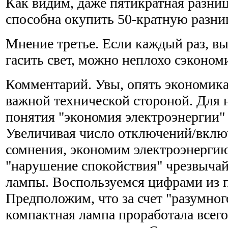
Как видим, даже пятикратная разни
способна окупить 50-кратную разниц
Мнение третье. Если каждый раз, в
гасить свет, можно неплохо сэконом
Комментарий. Увы, опять экономика, 
важной технической стороной. Для 
понятия "экономия электроэнергии" 
Увеличивая число отключений/вклю
сомнения, экономим электроэнергию
"нарушение спокойствия" чрезвычай
лампы. Воспользуемся цифрами из 
Предположим, что за счет "разумно
компактная лампа проработала всего