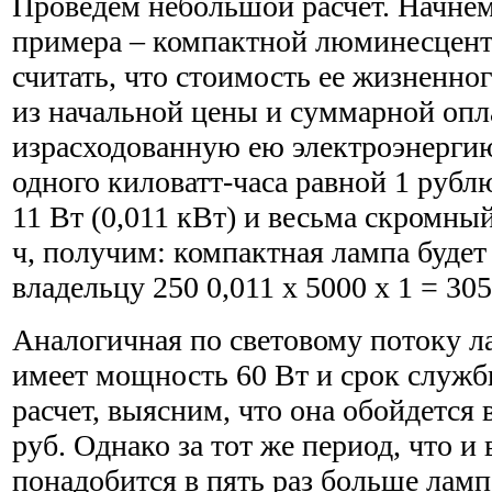
Проведем небольшой расчет. Начнем
примера – компактной люминесцент
считать, что стоимость ее жизненно
из начальной цены и суммарной опл
израсходованную ею электроэнерги
одного киловатт-часа равной 1 руб
11 Вт (0,011 кВт) и весьма скромны
ч, получим: компактная лампа будет
владельцу 250 0,011 х 5000 х 1 = 305
Аналогичная по световому потоку л
имеет мощность 60 Вт и срок служб
расчет, выясним, что она обойдется в
руб. Однако за тот же период, что и
понадобится в пять раз больше ламп 