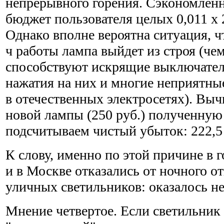
непрерывного горения. Сэкономленн
бюджет пользователя целых 0,011 х 2
Однако вполне вероятна ситуация, ч
ч работы лампа выйдет из строя (че
способствуют искрящие выключател
нажатия на них и многие неприятны
в отечественных электросетях). Выч
новой лампы (250 руб.) полученну
подсчитываем чистый убыток: 222,5
К слову, именно по этой причине в г
и в Москве отказались от ночного о
уличных светильников: оказалось не
Мнение четвертое. Если светильник 