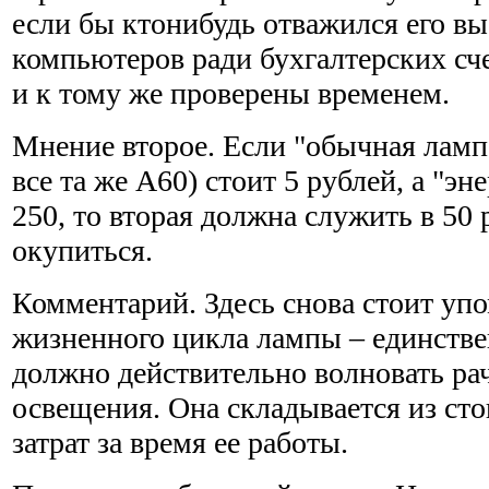
если бы ктонибудь отважился его выс
компьютеров ради бухгалтерских сче
и к тому же проверены временем.
Мнение второе. Если "обычная лампо
все та же А60) стоит 5 рублей, а "э
250, то вторая должна служить в 50 
окупиться.
Комментарий. Здесь снова стоит уп
жизненного цикла лампы – единстве
должно действительно волновать ра
освещения. Она складывается из ст
затрат за время ее работы.