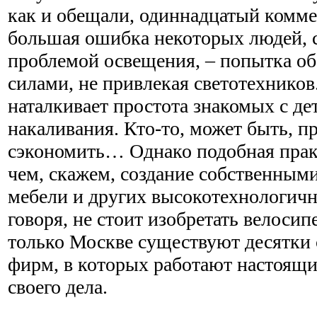
как и обещали, одиннадцатый комме
большая ошибка некоторых людей, 
проблемой освещения, – попытка о
силами, не привлекая светотехников
наталкивает простота знакомых с де
накаливания. Кто-то, может быть, п
сэкономить… Однако подобная практ
чем, скажем, создание собственными
мебели и других высокотехнологич
говоря, не стоит изобретать велосипе
только Москве существуют десятки 
фирм, в которых работают настоящ
своего дела.