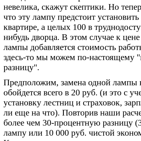
невелика, скажут скептики. Но тепе
что эту лампу предстоит установить 
квартире, а целых 100 в труднодост
нибудь дворца. В этом случае к цен
лампы добавляется стоимость работы
здесь-то мы можем по-настоящему "
разницу".
Предположим, замена одной лампы 
обойдется всего в 20 руб. (и это с уч
установку лестниц и страховок, зар
ли еще на что). Повторив наши расч
более чем 30-процентную разницу (3
лампу или 10 000 руб. чистой эконо