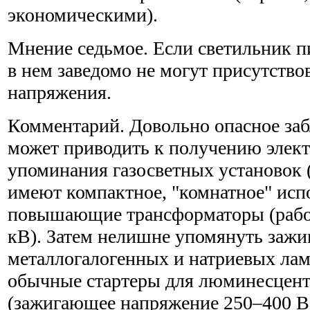
экономическими).
Мнение седьмое. Если светильник пи
в нем заведомо не могут присутство
напряжения.
Комментарий. Довольно опасное заб
может приводить к получению элект
упоминания газосветных установок 
имеют компактное, "комнатное" исп
повышающие трансформаторы (рабо
кВ). Затем нелишне упомянуть заж
металлогалогенных и натриевых ламп
обычные стартеры для люминесцен
(зажигающее напряжение 250–400 В)