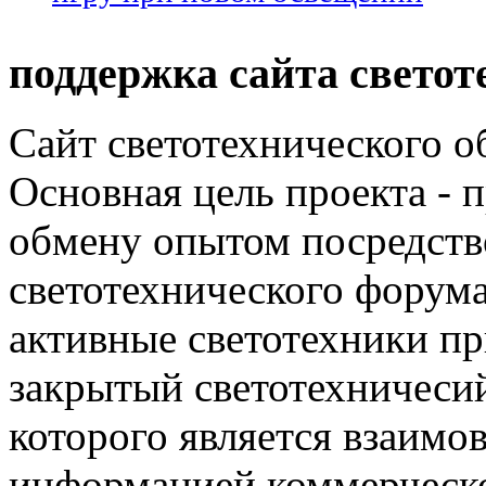
поддержка сайта светот
Сайт светотехнического об
Основная цель проекта - 
обмену опытом посредст
светотехнического фору
активные светотехники п
закрытый светотехничеси
которого является взаим
информацией коммерческ