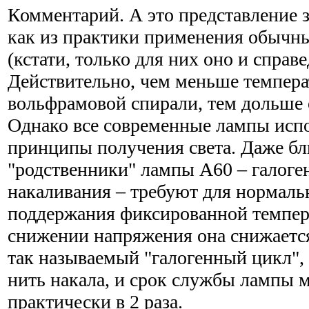
Комментарий. А это представление 
как из практики применения обычн
(кстати, только для них оно и справе
Действительно, чем меньше темпера
вольфрамовой спирали, тем дольше о
Однако все современные лампы исп
принципы получения света. Даже б
"родственники" лампы А60 – галог
накаливания – требуют для нормаль
поддержания фиксированной темпер
снижении напряжения она снижается,
так называемый "галогенный цикл"
нить накала, и срок службы лампы 
практически в 2 раза.