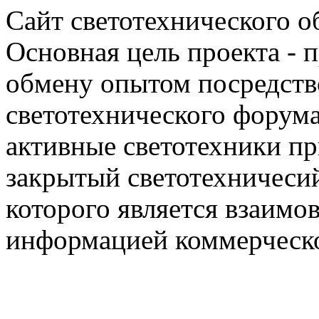
Сайт светотехнического об
Основная цель проекта - 
обмену опытом посредст
светотехнического фору
активные светотехники п
закрытый светотехничеси
которого является взаим
информацией коммерческ