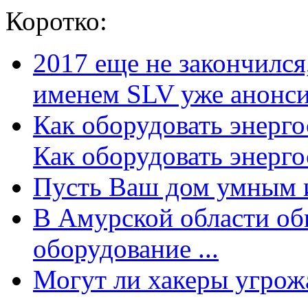
Коротко:
2017 еще не закончилс
именем SLV уже анонсир
Как оборудовать энерг
Как оборудовать энергос
Пусть Ваш дом умным и
В Амурской области об
оборудование ...
Могут ли хакеры угрожат