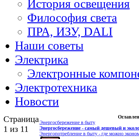
История освещения
Философия света
ПРА, ИЗУ, DALI
Наши советы
Электрика
Электронные компон
Электротехника
Новости
Страница
Оглавлен
Энергосбережение в быту
1 из 11
Энергосбережение - самый дешевый и экол
Энергопотребление в быту - где можно эконо