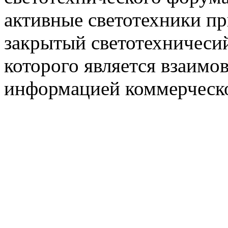
активные светотехники п
закрытый светотехничеси
которого является взаим
информацией коммерческ