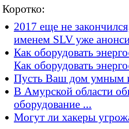
Коротко:
2017 еще не закончилс
именем SLV уже анонсир
Как оборудовать энерг
Как оборудовать энергос
Пусть Ваш дом умным и
В Амурской области об
оборудование ...
Могут ли хакеры угрожат