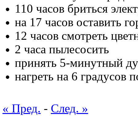
110 часов бриться элек
на 17 часов оставить г
12 часов смотреть цвет
2 часа пылесосить
принять 5-минутный д
нагреть на 6 градусов 
« Пред.
-
След. »