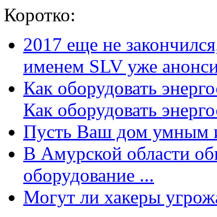
Коротко:
2017 еще не закончилс
именем SLV уже анонсир
Как оборудовать энерг
Как оборудовать энергос
Пусть Ваш дом умным и
В Амурской области об
оборудование ...
Могут ли хакеры угрожат