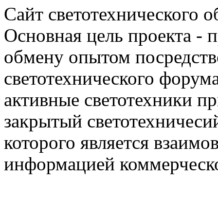
Сайт светотехнического об
Основная цель проекта - 
обмену опытом посредст
светотехнического фору
активные светотехники п
закрытый светотехничеси
которого является взаим
информацией коммерческ