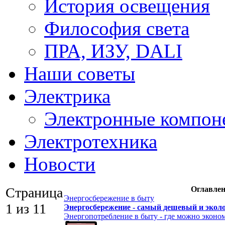
История освещения
Философия света
ПРА, ИЗУ, DALI
Наши советы
Электрика
Электронные компон
Электротехника
Новости
Страница
Оглавлен
Энергосбережение в быту
1 из 11
Энергосбережение - самый дешевый и экол
Энергопотребление в быту - где можно эконо