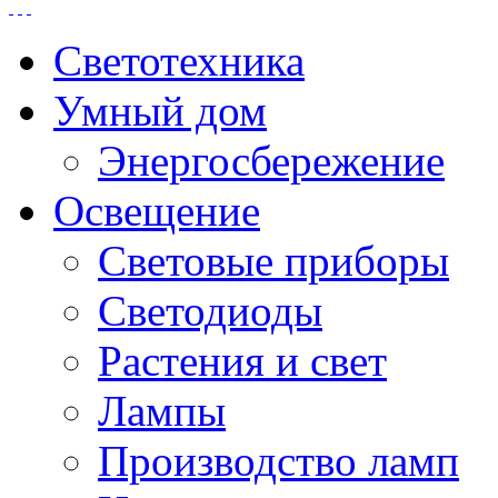
Светотехника
Умный дом
Энергосбережение
Освещение
Световые приборы
Светодиоды
Растения и свет
Лампы
Производство ламп