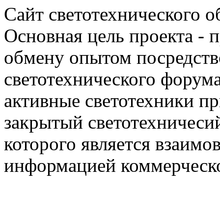
Сайт светотехнического об
Основная цель проекта - 
обмену опытом посредст
светотехнического фору
активные светотехники п
закрытый светотехничеси
которого является взаим
информацией коммерческ