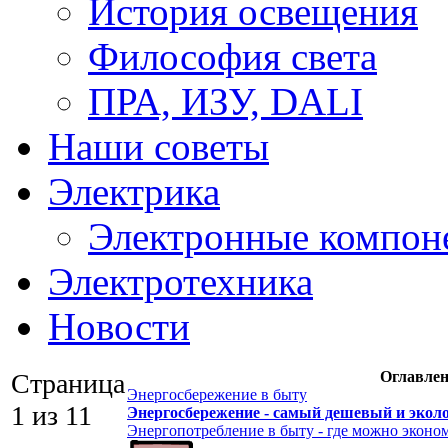
История освещения
Философия света
ПРА, ИЗУ, DALI
Наши советы
Электрика
Электронные компон
Электротехника
Новости
Страница
Оглавлен
Энергосбережение в быту
1 из 11
Энергосбережение - самый дешевый и экол
Энергопотребление в быту - где можно эконо