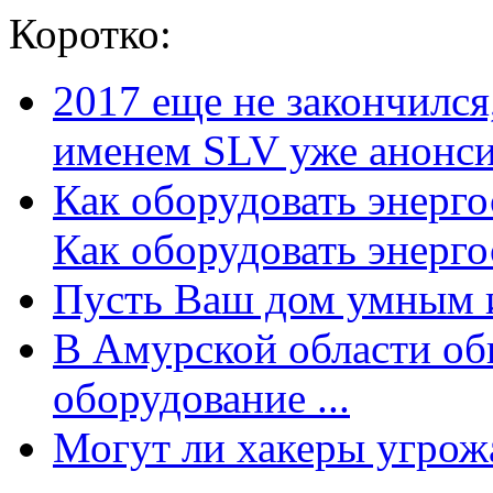
Коротко:
2017 еще не закончилс
именем SLV уже анонсир
Как оборудовать энерг
Как оборудовать энергос
Пусть Ваш дом умным и
В Амурской области об
оборудование ...
Могут ли хакеры угрожат