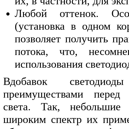
их, в частности, для эк
Любой оттенок. Осо
(установка в одном ко
позволяет получить пра
потока, что, несомн
использования светодио
Вдобавок светодио
преимуществами перед
света. Так, небольшие
широким спектр их приме