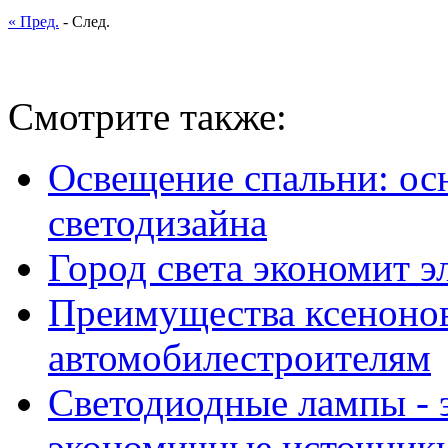
« Пред.
- След.
Смотрите также:
Освещение спальни: о
светодизайна
Город света экономит э
Преимущества ксенонов
автомобилестроителям
Светодиодные лампы - 
экономичные источники