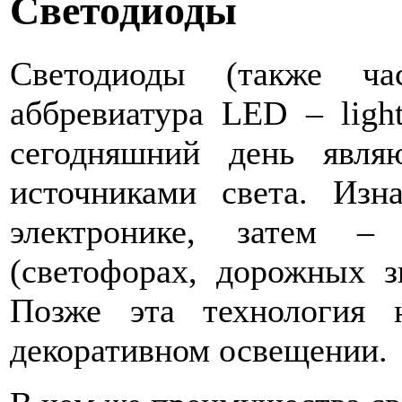
Светодиоды
Светодиоды (также час
аббревиатура LED – light
сегодняшний день явля
источниками света. Изн
электронике, затем –
(светофорах, дорожных зн
Позже эта технология
декоративном освещении.