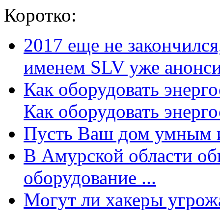
Коротко:
2017 еще не закончилс
именем SLV уже анонсир
Как оборудовать энерг
Как оборудовать энергос
Пусть Ваш дом умным и
В Амурской области об
оборудование ...
Могут ли хакеры угрожат