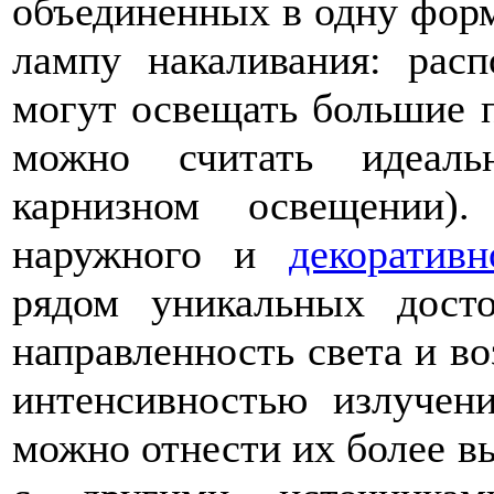
объединенных в одну фор
лампу накаливания: рас
могут освещать большие 
можно считать идеаль
карнизном освещении)
наружного и
декоратив
рядом уникальных досто
направленность света и в
интенсивностью излучени
можно отнести их более в