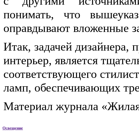
с другими источникам
понимать, что вышеука
оправдывают вложенные з
Итак, задачей дизайнера, 
интерьер, является тщател
соответствующего стилист
ламп, обеспечивающих треб
Материал журнала «Жилая
Освещение