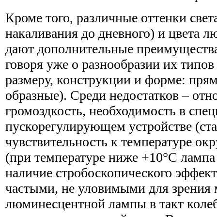
Кроме того, различные оттенки свет
накаливания до дневного) и цвета 
дают дополнительные преимущества
говоря уже о разнообразии их типов
размеру, конструкции и форме: прям
образные). Среди недостатков – отн
громоздкость, необходимость в спе
пускорегулирующем устройстве (стар
чувствительность к температуре ок
(при температуре ниже +10°С лампа 
наличие стробоскопического эффект
частыми, не уловимыми для зрения
люминесцентной лампы в такт коле