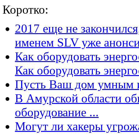
Коротко:
2017 еще не закончилс
именем SLV уже анонсир
Как оборудовать энерг
Как оборудовать энергос
Пусть Ваш дом умным и
В Амурской области об
оборудование ...
Могут ли хакеры угрожат