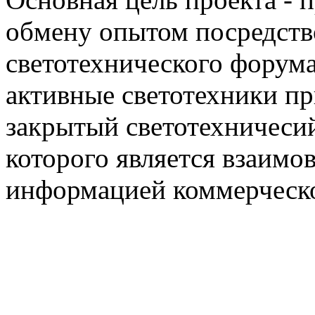
обмену опытом посредст
светотехнического фору
активные светотехники п
закрытый светотехничеси
которого является взаим
информацией коммерческ