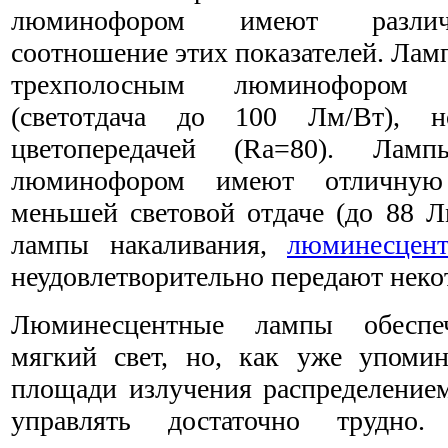
люминофором имеют различ
соотношение этих показателей. Лам
трехполосным люминофором 
(светотдача до 100 Лм/Вт), 
цветопередачей (Ra=80). Лам
люминофором имеют отличную 
меньшей световой отдаче (до 88 Л
лампы накаливания,
люминесцен
неудовлетворительно передают неко
Люминесцентные лампы обеспе
мягкий свет, но, как уже упомин
площади излучения распределением
управлять достаточно трудно