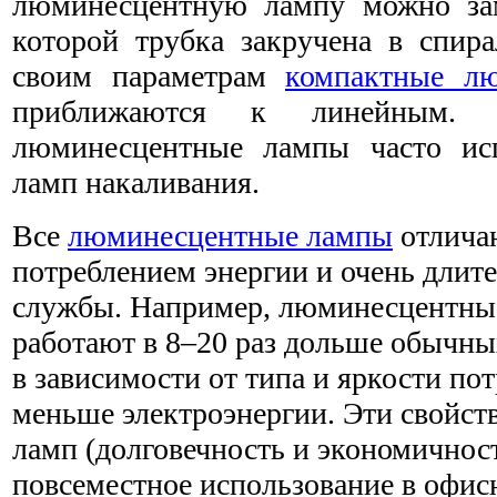
люминесцентную лампу можно зам
которой трубка закручена в спира
своим параметрам
компактные л
приближаются к линейным. К
люминесцентные лампы часто ис
ламп накаливания.
Все
люминесцентные лампы
отлича
потреблением энергии и очень длит
службы. Например, люминесцентны
работают в 8–20 раз дольше обычны
в зависимости от типа и яркости по
меньше электроэнергии. Эти свойс
ламп (долговечность и экономичнос
повсеместное использование в офи