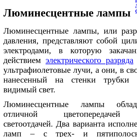
Люминесцентные лампы
Люминесцентные лампы, или разр
давления, представляют собой цил
электродами, в которую закач
действием
электрического разряда
ультрафиолетовые лучи, а они, в св
нанесенный на стенки трубки 
видимый свет.
Люминесцентные лампы облад
отличной цветопередаче
светоотдачей. Два варианта исполн
ламп – с трех- и пятиполос