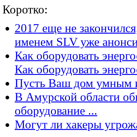
Коротко:
2017 еще не закончилс
именем SLV уже анонсир
Как оборудовать энерг
Как оборудовать энергос
Пусть Ваш дом умным и
В Амурской области об
оборудование ...
Могут ли хакеры угрожат