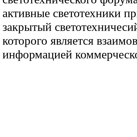
активные светотехники п
закрытый светотехничеси
которого является взаим
информацией коммерческ