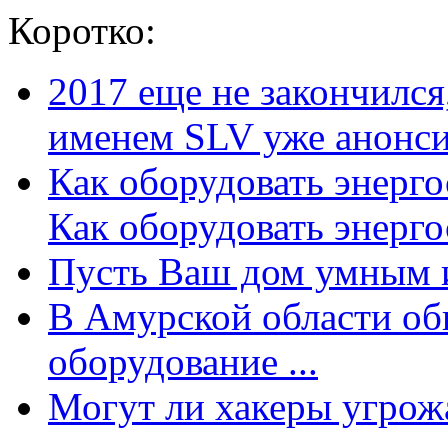
Коротко:
2017 еще не закончилс
именем SLV уже анонсир
Как оборудовать энерг
Как оборудовать энергос
Пусть Ваш дом умным и
В Амурской области об
оборудование ...
Могут ли хакеры угрожат