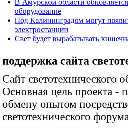
В Амурской области обновляется
оборудование
Под Калининградом могут появи
электростанции
Свет будет вырабатывать кишечн
поддержка сайта светот
Сайт светотехнического об
Основная цель проекта - 
обмену опытом посредст
светотехнического фору