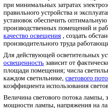
при минимальных затратах электро
правильного устройства и эксплуат
установок обеспечить оптимальную
производственных помещений и раб
качество освещения
, создать обста
производительного труда работающ
Для действующей осветительных ус
освещенность
зависит от фактическ
площади помещения; числа светильн
каждом светильнике,
светового пото
коэффициента использования светов
Величина светового потока лампы, з
мощности лампы, напряжения на лам