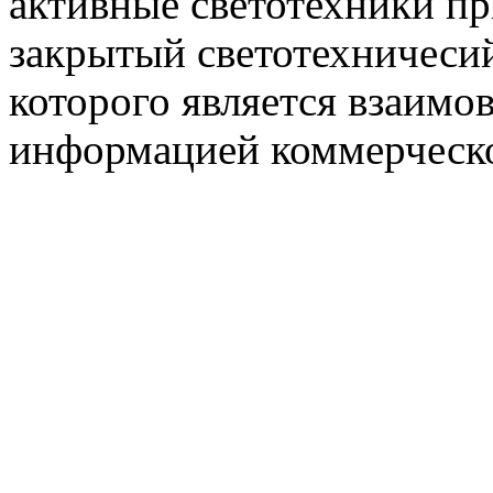
активные светотехники п
закрытый светотехничеси
которого является взаим
информацией коммерческ