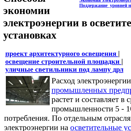
Экономия электроэнерг
Поддержание уровней 
экономии
электроэнергии в осветит
установках
проект архитектурного освещения
|
освещение строительной площадки
|
уличные светильники под лампу дрл
Расход электроэнерги
промышленных предп
растет и составляет в 
промышленности 5 - 1
потребления. По отдельным отрасля
электроэнергии на
осветительные у