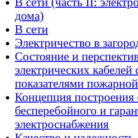
В сети (часть II: элект
дома)
В сети
Электричество в загор
Состояние и перспекти
электрических кабелей
показателями пожарной
Концепция построения 
бесперебойного и гара
электроснабжения
Качество и надежность