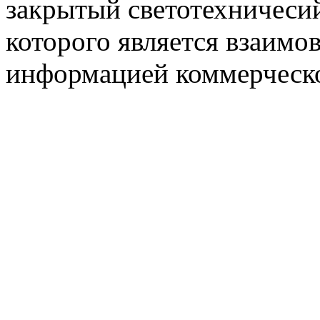
закрытый светотехничеси
которого является взаим
информацией коммерческ