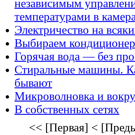
независимым управлен
температурами в камер
Электричество на всяки
Выбираем кондиционе
Горячая вода — без пр
Стиральные машины. К
бывают
Микроволновка и вокру
В собственных сетях
<< [Первая]
< [Пред