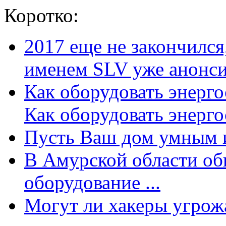
Коротко:
2017 еще не закончилс
именем SLV уже анонсир
Как оборудовать энерг
Как оборудовать энергос
Пусть Ваш дом умным и
В Амурской области об
оборудование ...
Могут ли хакеры угрожат