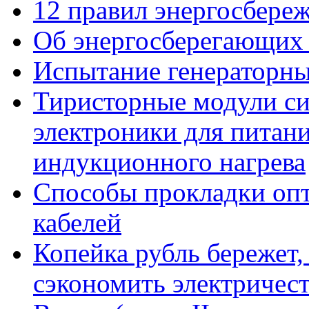
12 правил энергосбере
Об энергосберегающих 
Испытание генераторны
Тиристорные модули с
электроники для питани
индукционного нагрева
Способы прокладки оп
кабелей
Копейка рубль бережет,
сэкономить электричес