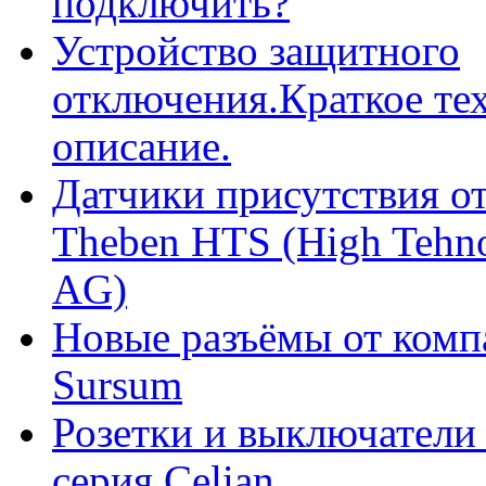
подключить?
Устройство защитного
отключения.Краткое те
описание.
Датчики присутствия о
Theben HTS (High Tehn
AG)
Новые разъёмы от ком
Sursum
Розетки и выключател
серия Celian