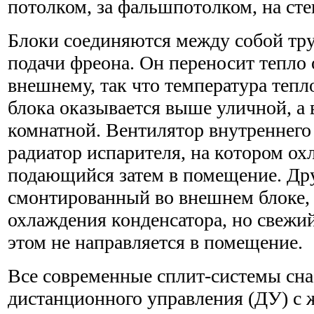
потолком, за фальшпотолком, на стен
Блоки соединяются между собой тр
подачи фреона. Он переносит тепло 
внешнему, так что температура теп
блока оказывается выше уличной, а 
комнатной. Вентилятор внутреннего
радиатор испарителя, на котором ох
подающийся затем в помещение. Дру
смонтированный во внешнем блоке,
охлаждения конденсатора, но свежий
этом не направляется в помещение.
Все современные сплит-системы сн
дистанционного управления (ДУ) с