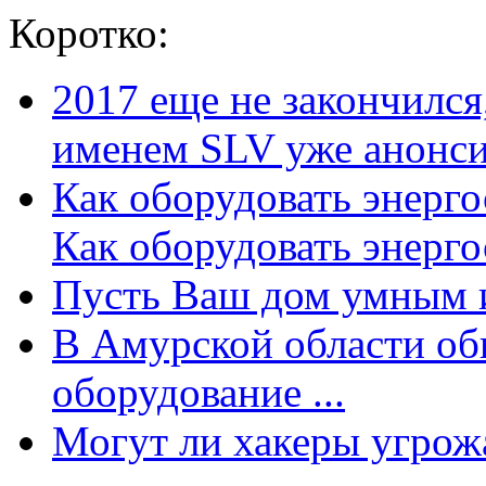
Коротко:
2017 еще не закончилс
именем SLV уже анонсир
Как оборудовать энерг
Как оборудовать энергос
Пусть Ваш дом умным и
В Амурской области об
оборудование ...
Могут ли хакеры угрожат