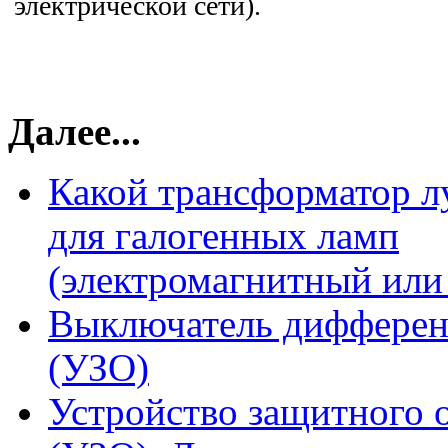
электрической сети).
Далее...
Какой трансформатор л
для галогенных ламп
(электромагнитный или
Выключатель дифферен
(УЗО)
Устройство защитного 