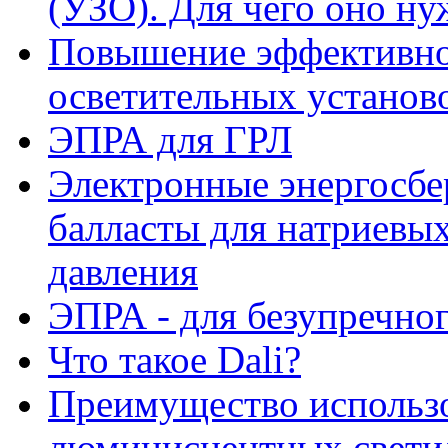
(УЗО). Для чего оно н
Повышение эффективн
осветительных установ
ЭПРА для ГРЛ
Электронные энергосб
балласты для натриевы
давления
ЭПРА - для безупречног
Что такое Dali?
Преимущество использ