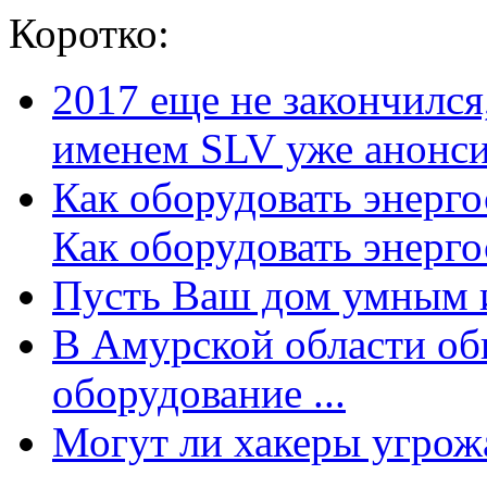
Коротко:
2017 еще не закончилс
именем SLV уже анонсир
Как оборудовать энерг
Как оборудовать энергос
Пусть Ваш дом умным и
В Амурской области об
оборудование ...
Могут ли хакеры угрожат