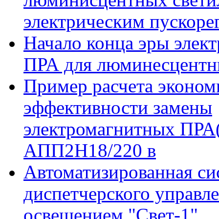
люминисцентных свети
электрическим пускор
Начало конца эры элек
ПРА для люминесцентн
Пример расчета эконом
эффективности замены
электромагнитных ПРА(
АПП2Н18/220 в
Автоматизированная си
диспетчерского управл
освещением "Свет-1"