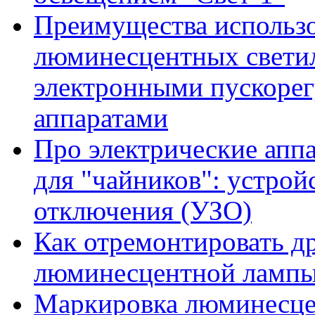
Преимущества использ
люминесцентных свети
электронными пускор
аппаратами
Про электрические апп
для "чайников": устрой
отключения (УЗО)
Как отремонтировать д
люминесцентной ламп
Маркировка люминесце