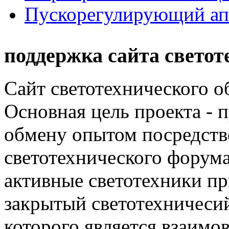
Пускорегулирующий ап
поддержка сайта светот
Сайт светотехнического об
Основная цель проекта - 
обмену опытом посредст
светотехнического фору
активные светотехники п
закрытый светотехничеси
которого является взаим