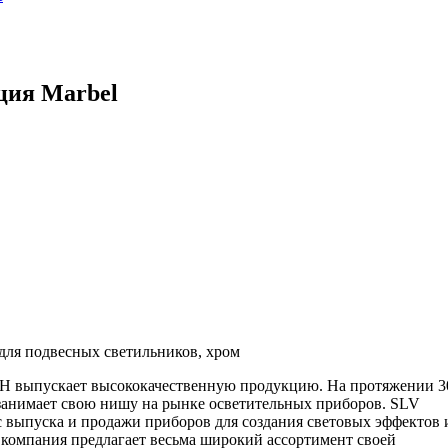
ция Marbel
для подвесных светильников, хром
bH выпускает высококачественную продукцию. На протяжении 3
V занимает свою нишу на рынке осветительных приборов. SLV
 с выпуска и продажи приборов для создания световых эффектов 
 компания предлагает весьма широкий ассортимент своей