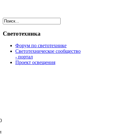
Светотехника
Форум по светотехнике
Светотехническое сообщество
- портал
Проект освещения
0
и